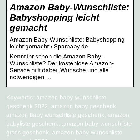
Amazon Baby-Wunschliste:
Babyshopping leicht
gemacht
Amazon Baby-Wunschliste: Babyshopping
leicht gemacht › Sparbaby.de
Kennt ihr schon die Amazon Baby-
Wunschliste? Der kostenlose Amazon-
Service hilft dabei, Wünsche und alle
notwendigen …
Keywords: amazon baby-wunschliste
geschenk 2022, amazon baby geschenk,
amazon baby wunschliste geschenk, amazon
babyliste geschenk, amazon baby-wunschliste
gratis geschenk, amazon baby-wunschliste