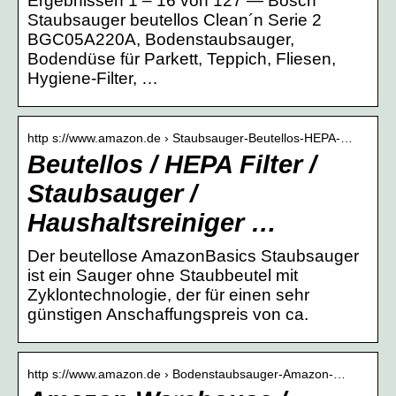
Ergebnissen 1 – 16 von 127 — Bosch
Staubsauger beutellos Clean´n Serie 2
BGC05A220A, Bodenstaubsauger,
Bodendüse für Parkett, Teppich, Fliesen,
Hygiene-Filter, …
http s://www.amazon.de › Staubsauger-Beutellos-HEPA-…
Beutellos / HEPA Filter /
Staubsauger /
Haushaltsreiniger …
Der beutellose AmazonBasics Staubsauger
ist ein Sauger ohne Staubbeutel mit
Zyklontechnologie, der für einen sehr
günstigen Anschaffungspreis von ca.
http s://www.amazon.de › Bodenstaubsauger-Amazon-…