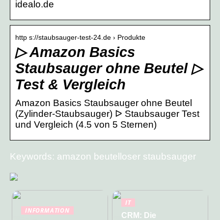
idealo.de
http s://staubsauger-test-24.de › Produkte
▷ Amazon Basics
Staubsauger ohne Beutel ▷
Test & Vergleich
Amazon Basics Staubsauger ohne Beutel
(Zylinder-Staubsauger) ᐅ Staubsauger Test
und Vergleich (4.5 von 5 Sternen)
Keywords: amazon beutelloser staubsauger
IT
INFORMATION
CRM: Die