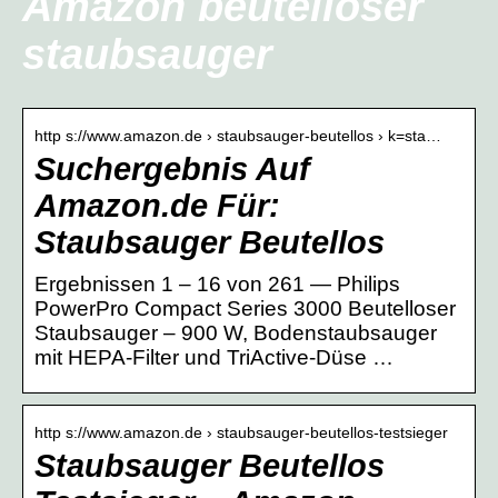
Amazon beutelloser
staubsauger
http s://www.amazon.de › staubsauger-beutellos › k=sta…
Suchergebnis Auf
Amazon.de Für:
Staubsauger Beutellos
Ergebnissen 1 – 16 von 261 — Philips
PowerPro Compact Series 3000 Beutelloser
Staubsauger – 900 W, Bodenstaubsauger
mit HEPA-Filter und TriActive-Düse …
http s://www.amazon.de › staubsauger-beutellos-testsieger
Staubsauger Beutellos