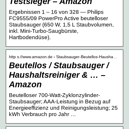
Testsieger – Amazon
Ergebnissen 1 – 16 von 328 — Philips
FC9555/09 PowerPro Active beutelloser
Staubsauger (650 W, 1,5 L Staubvolumen,
inkl. Mini-Turbo-Saugbürste,
Hartbodendüse).
http s://www.amazon.de › Staubsauger-Beutellos-Hausha…
Beutellos / Staubsauger /
Haushaltsreiniger & … –
Amazon
Beutelloser 700-Watt-Zyklonzylinder-
Staubsauger; AAA-Leistung in Bezug auf
Energieeffizienz und Reinigungsleistung; 25
kWh Verbrauch pro Jahr …