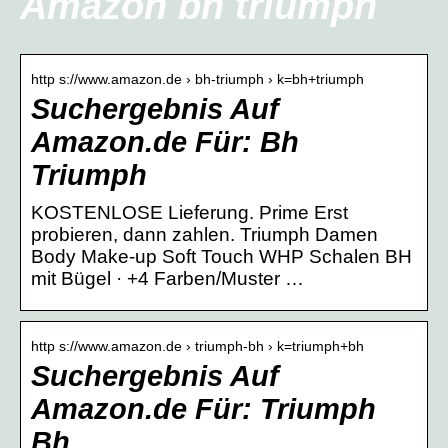
Amazon bh triumph
http s://www.amazon.de › bh-triumph › k=bh+triumph
Suchergebnis Auf
Amazon.de Für: Bh
Triumph
KOSTENLOSE Lieferung. Prime Erst
probieren, dann zahlen. Triumph Damen
Body Make-up Soft Touch WHP Schalen BH
mit Bügel · +4 Farben/Muster …
http s://www.amazon.de › triumph-bh › k=triumph+bh
Suchergebnis Auf
Amazon.de Für: Triumph
Bh