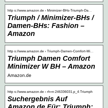
http s://www.amazon.de › Minimizer-BHs-Triumph-Da…
Triumph / Minimizer-BHs /
Damen-BHs: Fashion –
Amazon
http s://www.amazon.de › Triumph-Damen-Comfort-Mi…
Triumph Damen Comfort
Minimizer W BH – Amazon
Amazon.de
http s://www.amazon.de › rh=n:246336031,p_4:Triumph
Suchergebnis Auf
Amazon.de Für: Triumph: