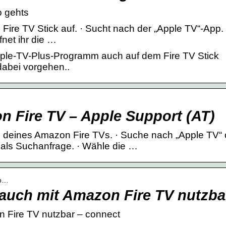
o gehts
ire TV Stick auf. · Sucht nach der „Apple TV“-App. 
ffnet ihr die …
pple-TV-Plus-Programm auch auf dem Fire TV Stick
dabei vorgehen..
 Fire TV – Apple Support (AT)
deines Amazon Fire TVs. · Suche nach „Apple TV“ 
als Suchanfrage. · Wähle die …
zo…
auch mit Amazon Fire TV nutzba
 Fire TV nutzbar – connect