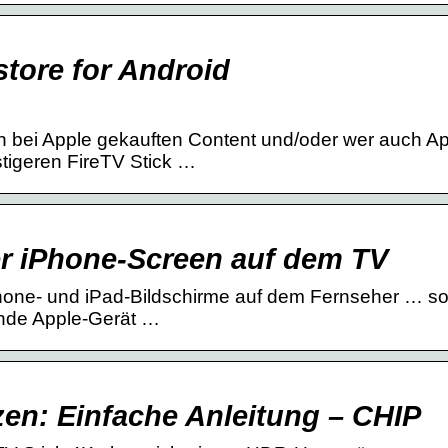
tore for Android
den bei Apple gekauften Content und/oder wer auch A
tigeren FireTV Stick …
der iPhone-Screen auf dem TV
Phone- und iPad-Bildschirme auf dem Fernseher … s
ende Apple-Gerät …
zen: Einfache Anleitung – CHIP