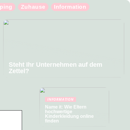
ping
Zuhause
Information
Steht Ihr Unternehmen auf dem
Zettel?
INFORMATION
Name it: Wie Eltern
hochwertige
Kinderkleidung online
finden