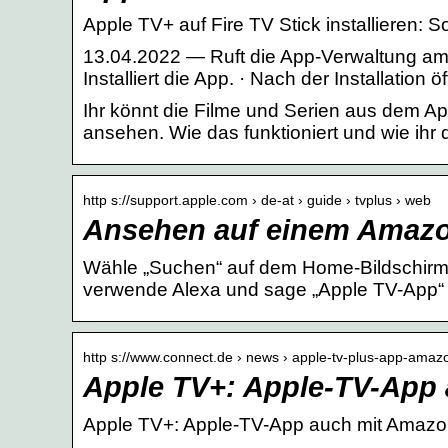
Apple TV+ auf Fire TV Stick installieren: S
13.04.2022 — Ruft die App-Verwaltung am F
Installiert die App. · Nach der Installation ö
Ihr könnt die Filme und Serien aus dem A
ansehen. Wie das funktioniert und wie ihr 
http s://support.apple.com › de-at › guide › tvplus › web
Ansehen auf einem Amazon
Wähle „Suchen“ auf dem Home-Bildschirm 
verwende Alexa und sage „Apple TV-App“ 
http s://www.connect.de › news › apple-tv-plus-app-ama
Apple TV+: Apple-TV-App 
Apple TV+: Apple-TV-App auch mit Amazon