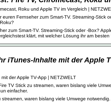
hromecast, Roku und Apple TV im Vergleich | NETZW
r euren Fernseher zum Smart-TV. Streaming-Stick od
 Roku?
eher zum Smart-TV. Streaming-Stick oder -Box? Appl
leichstest klärt, mit welcher Lösung ihr am besten f
ihr iTunes-Inhalte mit der Apple T
lte mit der Apple TV-App | NETZWELT
ire TV Stick zu streamen, waren bislang viele Umw
un einfacher.
zu streamen, waren bislang viele Umwege notwendig.