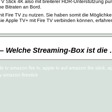
Stick 4K also mit breiterer HDR-Unterstützung pun
e Bitraten an Bord.
mit Fire TV zu nutzen. Sie haben somit die Möglichke
e Apple TV+ mit Fire TV verbinden können, erfahren
V – Welche Streaming-Box ist die
e tv amazon fire tv, apple tv auf amazon fire stick, a
y amazon firestick