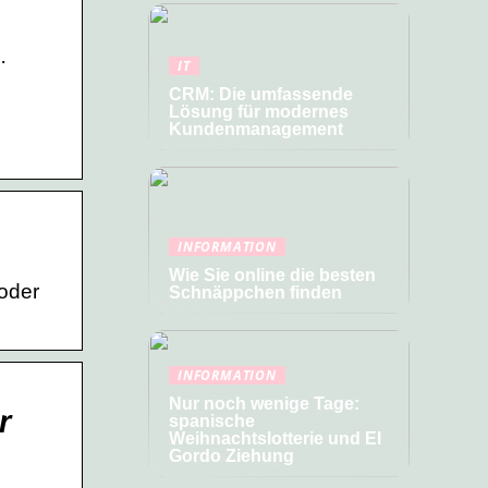
·
IT
CRM: Die umfassende
Lösung für modernes
Kundenmanagement
INFORMATION
Wie Sie online die besten
oder
Schnäppchen finden
INFORMATION
Nur noch wenige Tage:
r
spanische
Weihnachtslotterie und El
Gordo Ziehung