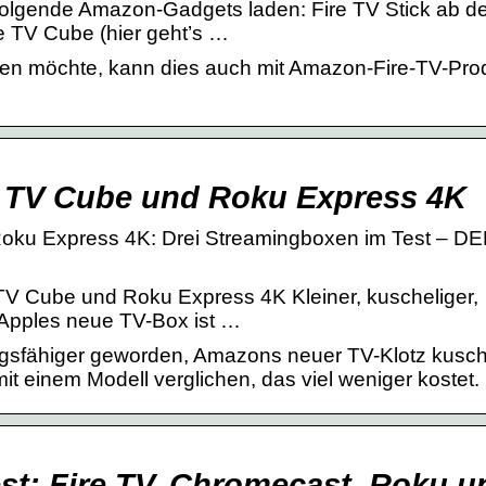
folgende Amazon-Gadgets laden: Fire TV Stick ab de
re TV Cube (hier geht’s …
en möchte, kann dies auch mit Amazon-Fire-TV-Pro
e TV Cube und Roku Express 4K
oku Express 4K: Drei Streamingboxen im Test – D
V Cube und Roku Express 4K Kleiner, kuscheliger,
 Apples neue TV-Box ist …
ungsfähiger geworden, Amazons neuer TV-Klotz kusche
t einem Modell verglichen, das viel weniger kostet.
est: Fire TV, Chromecast, Roku 