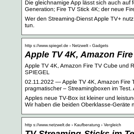
Die gleichnamige App lässt sich auch auf 
Generation; Fire TV Stick 4K; der neue Fi
Wer den Streaming-Dienst Apple TV+ nutz
tun.
http s://www.spiegel.de › Netzwelt › Gadgets
Apple TV 4K, Amazon Fir
Apple TV 4K, Amazon Fire TV Cube und R
SPIEGEL
02.11.2022 — Apple TV 4K, Amazon Fire T
pragmatischer – Streamingboxen im Test.
Apples neue TV-Box ist kleiner und leist
Wir haben die beiden Oberklasse-Geräte mi
http s://www.netzwelt.de › Kaufberatung › Vergleich
TV-Streaming-Sticks im T