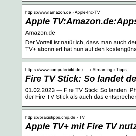
http s://www.amazon.de › Apple-Inc-TV
Apple TV:Amazon.de:Apps
Amazon.de
Der Vorteil ist natürlich, dass man auch 
TV+ abonniert hat nun auf den kostengüns
http s://www.computerbild.de › … › Streaming › Tipps
Fire TV Stick: So landet 
01.02.2023 — Fire TV Stick: So landen i
der Fire TV Stick als auch das entsprech
http s://praxistipps.chip.de › TV
Apple TV+ mit Fire TV nut