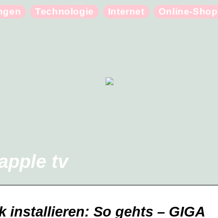
ungen
Technologie
Internet
Online-Shop
apple tv
k installieren: So gehts – GIGA