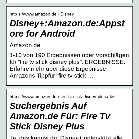
http s://www.amazon.de › Disney
Disney+:Amazon.de:Appst
ore for Android
Amazon.de
1-16 von 190 Ergebnissen oder Vorschlägen
für “fire tv stick disney plus”. ERGEBNISSE.
Erfahre mehr über diese Ergebnisse.
Amazons Tippfür “fire tv stick …
http s://www.amazon.de › fire-tv-stick-disney-plus › k=f…
Suchergebnis Auf
Amazon.de Für: Fire Tv
Stick Disney Plus
Ja, das kannst du. Disney+ unterstützt alle