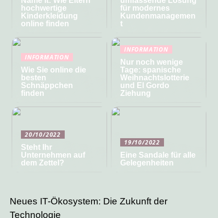
Name it: Wie Eltern
umfassende Lösung
hochwertige
für modernes
Kinderkleidung
Kundenmanagemen
online finden
t
INFORMATION
INFORMATION
Nur noch wenige
Wie Sie online die
Tage: spanische
besten
Weihnachtslotterie
Schnäppchen
und El Gordo
finden
Ziehung
20/10/2022
19/10/2022
Steht Ihr
Unternehmen auf
Eine Sandale für alle
dem Zettel?
Gelegenheiten
Neues IT-Ökosystem: Die Zukunft der
Technologie