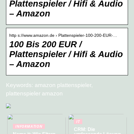
Plattenspieler / Hifi & Audio
– Amazon
http s://www.amazon.de › Plattenspieler-100-200-EUR-…
100 Bis 200 EUR /
Plattenspieler / Hifi & Audio
– Amazon
Keywords: amazon plattenspieler,
plattenspieler amazon
IT
INFORMATION
CRM: Die