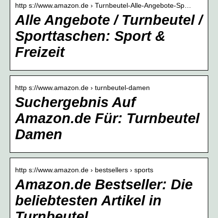
http s://www.amazon.de › Turnbeutel-Alle-Angebote-Sp…
Alle Angebote / Turnbeutel /
Sporttaschen: Sport &
Freizeit
http s://www.amazon.de › turnbeutel-damen
Suchergebnis Auf
Amazon.de Für: Turnbeutel
Damen
http s://www.amazon.de › bestsellers › sports
Amazon.de Bestseller: Die
beliebtesten Artikel in
Turnbeutel