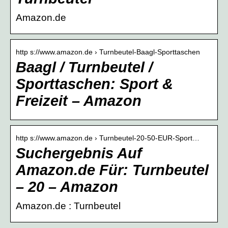
Amazon.de
http s://www.amazon.de › Turnbeutel-Baagl-Sporttaschen
Baagl / Turnbeutel /
Sporttaschen: Sport &
Freizeit – Amazon
http s://www.amazon.de › Turnbeutel-20-50-EUR-Sport…
Suchergebnis Auf
Amazon.de Für: Turnbeutel
– 20 – Amazon
Amazon.de : Turnbeutel