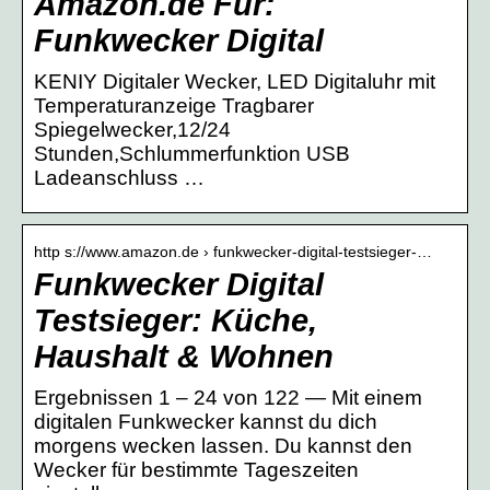
Amazon.de Für:
Funkwecker Digital
KENIY Digitaler Wecker, LED Digitaluhr mit
Temperaturanzeige Tragbarer
Spiegelwecker,12/24
Stunden,Schlummerfunktion USB
Ladeanschluss …
http s://www.amazon.de › funkwecker-digital-testsieger-…
Funkwecker Digital
Testsieger: Küche,
Haushalt & Wohnen
Ergebnissen 1 – 24 von 122 — Mit einem
digitalen Funkwecker kannst du dich
morgens wecken lassen. Du kannst den
Wecker für bestimmte Tageszeiten