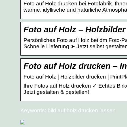
Foto auf Holz drucken bei Fotofabrik. Ihn
warme, idyllische und natürliche Atmosphä
Foto auf Holz – Holzbilde
Persönliches Foto auf Holz bei dm Foto-Pa
Schnelle Lieferung ➤ Jetzt selbst gestalten
Foto auf Holz drucken – In
Foto auf Holz | Holzbilder drucken | PrintP
Ihre Fotos auf Holz drucken ✓ Echtes Birk
Jetzt gestalten & bestellen!
Keywords: bild auf holz drucken lassen