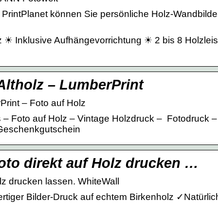
i PrintPlanet können Sie persönliche Holz-Wandbilde
lz ☀ Inklusive Aufhängevorrichtung ☀ 2 bis 8 Holzleis
Altholz – LumberPrint
Print – Foto auf Holz
– Foto auf Holz – Vintage Holzdruck – Fotodruck –
– Geschenkgutschein
oto direkt auf Holz drucken …
olz drucken lassen. WhiteWall
rtiger Bilder-Druck auf echtem Birkenholz ✓Natürlic