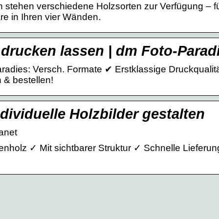
en stehen verschiedene Holzsorten zur Verfügung – f
re in Ihren vier Wänden.
r drucken lassen | dm Foto-Parad
radies: Versch. Formate ✔ Erstklassige Druckqualit
 & bestellen!
dividuelle Holzbilder gestalten
lanet
enholz ✓ Mit sichtbarer Struktur ✓ Schnelle Lieferu