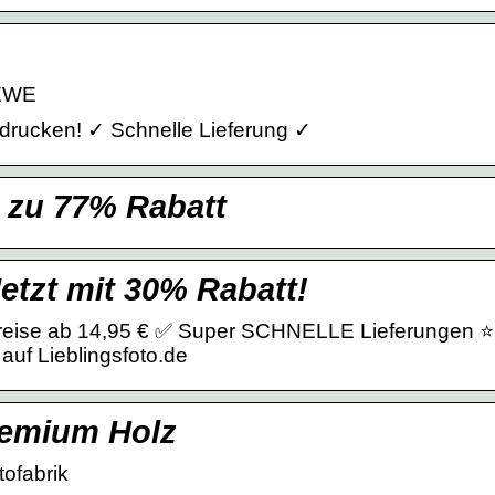
CEWE
drucken! ✓ Schnelle Lieferung ✓
s zu 77% Rabatt
Jetzt mit 30% Rabatt!
 Preise ab 14,95 € ✅ Super SCHNELLE Lieferungen ⭐
auf Lieblingsfoto.de
remium Holz
tofabrik