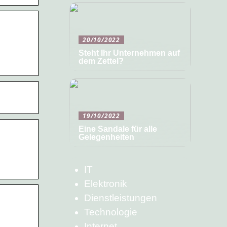
20/10/2022
Steht Ihr Unternehmen auf
dem Zettel?
19/10/2022
Eine Sandale für alle
Gelegenheiten
IT
Elektronik
Dienstleistungen
Technologie
Internet