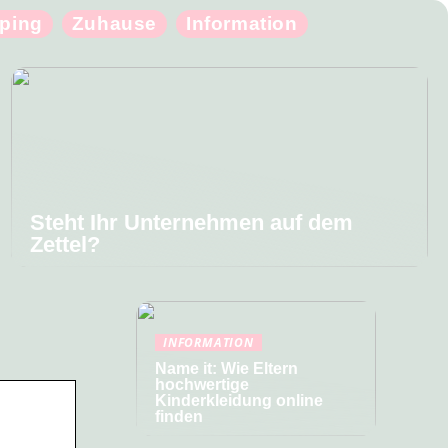
ping
Zuhause
Information
Steht Ihr Unternehmen auf dem
Zettel?
INFORMATION
Name it: Wie Eltern
hochwertige
Kinderkleidung online
finden