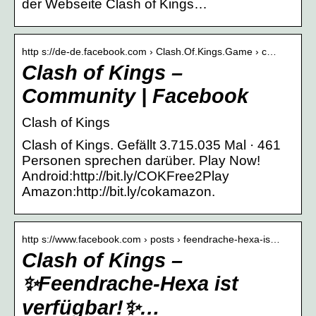
der Webseite Clash of Kings…
http s://de-de.facebook.com › Clash.Of.Kings.Game › c…
Clash of Kings –
Community | Facebook
Clash of Kings
Clash of Kings. Gefällt 3.715.035 Mal · 461
Personen sprechen darüber. Play Now!
Android:http://bit.ly/COKFree2Play
Amazon:http://bit.ly/cokamazon.
http s://www.facebook.com › posts › ️feendrache-hexa-is…
Clash of Kings –
✨️Feendrache-Hexa ist
verfügbar!✨️…