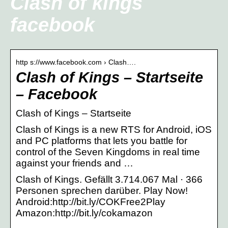
Clash of kings
facebook
http s://www.facebook.com › Clash….
Clash of Kings – Startseite
– Facebook
Clash of Kings – Startseite
Clash of Kings is a new RTS for Android, iOS
and PC platforms that lets you battle for
control of the Seven Kingdoms in real time
against your friends and …
Clash of Kings. Gefällt 3.714.067 Mal · 366
Personen sprechen darüber. Play Now!
Android:http://bit.ly/COKFree2Play
Amazon:http://bit.ly/cokamazon