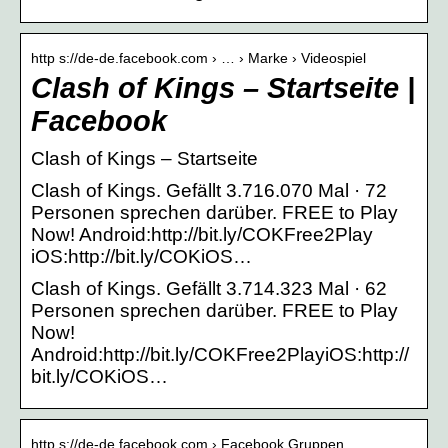
http s://de-de.facebook.com › … › Marke › Videospiel
Clash of Kings – Startseite |
Facebook
Clash of Kings – Startseite
Clash of Kings. Gefällt 3.716.070 Mal · 72
Personen sprechen darüber. FREE to Play
Now! Android:http://bit.ly/COKFree2Play
iOS:http://bit.ly/COKiOS…
Clash of Kings. Gefällt 3.714.323 Mal · 62
Personen sprechen darüber. FREE to Play
Now!
Android:http://bit.ly/COKFree2PlayiOS:http://
bit.ly/COKiOS…
http s://de-de.facebook.com › Facebook Gruppen