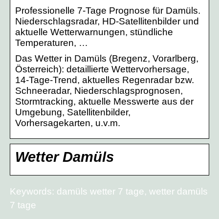
Professionelle 7-Tage Prognose für Damüls.
Niederschlagsradar, HD-Satellitenbilder und
aktuelle Wetterwarnungen, stündliche
Temperaturen, …
Das Wetter in Damüls (Bregenz, Vorarlberg,
Österreich): detaillierte Wettervorhersage,
14-Tage-Trend, aktuelles Regenradar bzw.
Schneeradar, Niederschlagsprognosen,
Stormtracking, aktuelle Messwerte aus der
Umgebung, Satellitenbilder,
Vorhersagekarten, u.v.m.
Wetter Damüls
Keywords: damüls wetter 7 tage, wetter damüls
7 tage