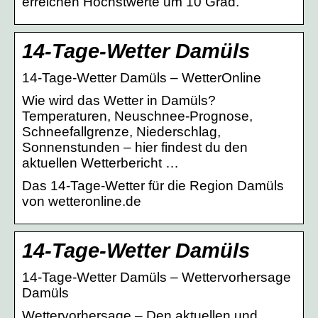
erreichen Höchstwerte um 10 Grad.
14-Tage-Wetter Damüls
14-Tage-Wetter Damüls – WetterOnline
Wie wird das Wetter in Damüls?
Temperaturen, Neuschnee-Prognose,
Schneefallgrenze, Niederschlag,
Sonnenstunden – hier findest du den
aktuellen Wetterbericht …
Das 14-Tage-Wetter für die Region Damüls
von wetteronline.de
14-Tage-Wetter Damüls
14-Tage-Wetter Damüls – Wettervorhersage
Damüls
Wettervorhersage – Den aktuellen und