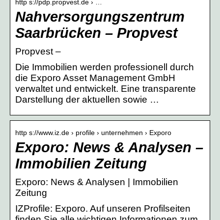
http s://pdp.propvest.de › …
Nahversorgungszentrum
Saarbrücken – Propvest
Propvest –
Die Immobilien werden professionell durch
die Exporo Asset Management GmbH
verwaltet und entwickelt. Eine transparente
Darstellung der aktuellen sowie …
http s://www.iz.de › profile › unternehmen › Exporo
Exporo: News & Analysen –
Immobilien Zeitung
Exporo: News & Analysen | Immobilien
Zeitung
IZProfile: Exporo. Auf unseren Profilseiten
finden Sie alle wichtigen Informationen zum