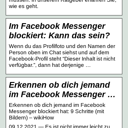
wie es geht.
Im Facebook Messenger
blockiert: Kann das sein?
Wenn du das Profilfoto und den Namen der
Person oben im Chat siehst und auf dem
Facebook-Profil steht “Dieser Inhalt ist nicht
verfügbar.”, dann hat derjenige …
Erkennen ob dich jemand
im Facebook Messenger …
Erkennen ob dich jemand im Facebook
Messenger blockiert hat: 9 Schritte (mit
Bildern) – wikiHow
09.12.2021 — Es ist nicht immer leicht zu