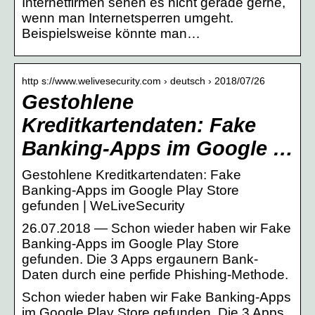
Internetfirmen sehen es nicht gerade gerne,
wenn man Internetsperren umgeht.
Beispielsweise könnte man…
http s://www.welivesecurity.com › deutsch › 2018/07/26
Gestohlene
Kreditkartendaten: Fake
Banking‑Apps im Google …
Gestohlene Kreditkartendaten: Fake
Banking‑Apps im Google Play Store
gefunden | WeLiveSecurity
26.07.2018 — Schon wieder haben wir Fake
Banking-Apps im Google Play Store
gefunden. Die 3 Apps ergaunern Bank-
Daten durch eine perfide Phishing-Methode.
Schon wieder haben wir Fake Banking-Apps
im Google Play Store gefunden. Die 3 Apps