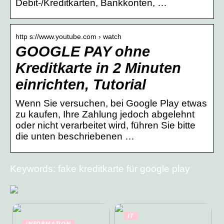
Debit-/Kreditkarten, Bankkonten, …
http s://www.youtube.com › watch
GOOGLE PAY ohne
Kreditkarte in 2 Minuten
einrichten, Tutorial
Wenn Sie versuchen, bei Google Play etwas
zu kaufen, Ihre Zahlung jedoch abgelehnt
oder nicht verarbeitet wird, führen Sie bitte
die unten beschriebenen …
Keywords: fake kreditkarte für google play
IT
INFORMATION