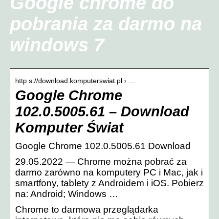
Google chrome do
pobrania za darmo na
windows 7
http s://download.komputerswiat.pl › …
Google Chrome
102.0.5005.61 – Download
Komputer Świat
Google Chrome 102.0.5005.61 Download
29.05.2022 — Chrome można pobrać za
darmo zarówno na komputery PC i Mac, jak i
smartfony, tablety z Androidem i iOS. Pobierz
na: Android; Windows …
Chrome to darmowa przeglądarka