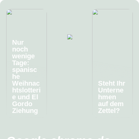
Nur
noch
wenige
Tage:
spanisc
he
Weihnac
Steht Ihr
htslotteri
Unterne
e und El
hmen
Gordo
auf dem
Ziehung
Zettel?