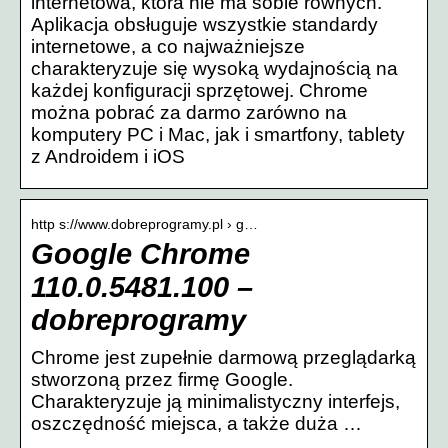
internetowa, która nie ma sobie równych.
Aplikacja obsługuje wszystkie standardy
internetowe, a co najważniejsze
charakteryzuje się wysoką wydajnością na
każdej konfiguracji sprzętowej. Chrome
można pobrać za darmo zarówno na
komputery PC i Mac, jak i smartfony, tablety
z Androidem i iOS
http s://www.dobreprogramy.pl › g…
Google Chrome
110.0.5481.100 –
dobreprogramy
Chrome jest zupełnie darmową przeglądarką
stworzoną przez firmę Google.
Charakteryzuje ją minimalistyczny interfejs,
oszczędność miejsca, a także duża …