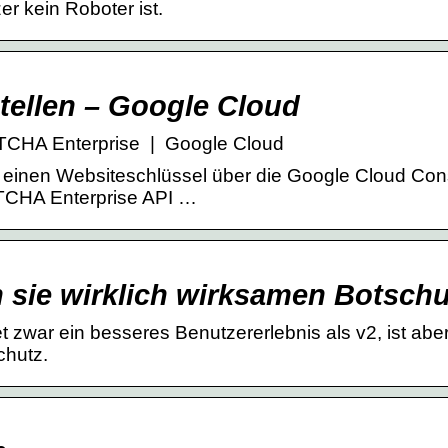
er kein Roboter ist.
ellen – Google Cloud
TCHA Enterprise | Google Cloud
einen Websiteschlüssel über die Google Cloud Con
APTCHA Enterprise API …
n sie wirklich wirksamen Botsch
 zwar ein besseres Benutzererlebnis als v2, ist abe
chutz.