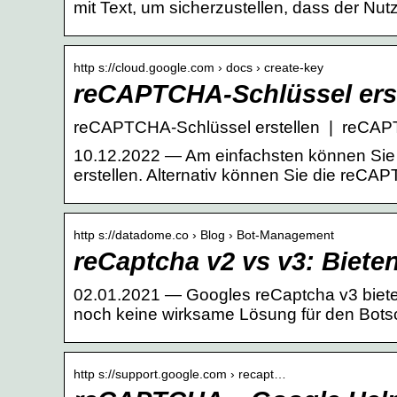
mit Text, um sicherzustellen, dass der Nutz
http s://cloud.google.com › docs › create-key
reCAPTCHA-Schlüssel erst
reCAPTCHA-Schlüssel erstellen | reCAP
10.12.2022 — Am einfachsten können Sie 
erstellen. Alternativ können Sie die reC
http s://datadome.co › Blog › Bot-Management
reCaptcha v2 vs v3: Biete
02.01.2021 — Googles reCaptcha v3 bietet
noch keine wirksame Lösung für den Bots
http s://support.google.com › recapt…