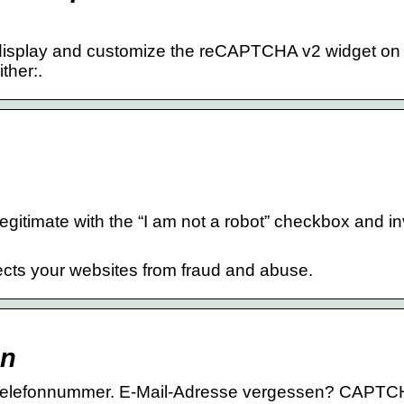
display and customize the reCAPTCHA v2 widget on
ther:.
legitimate with the “I am not a robot” checkbox and in
ects your websites from fraud and abuse.
en
 Telefonnummer. E-Mail-Adresse vergessen? CAPTC