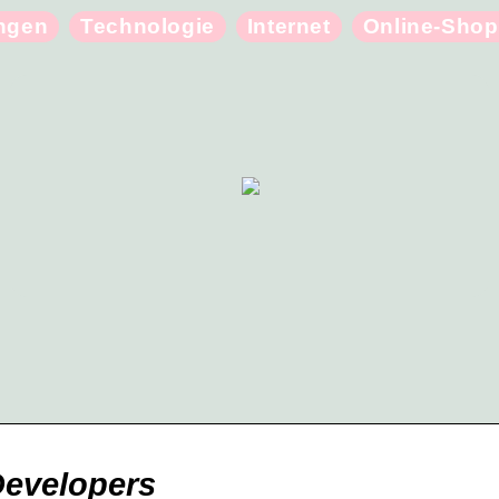
ungen
Technologie
Internet
Online-Shop
evelopers