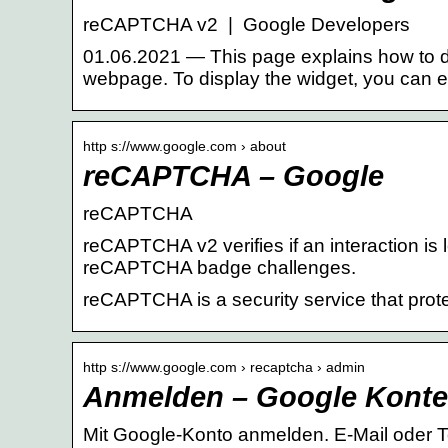
reCAPTCHA v2 | Google Developers
01.06.2021 — This page explains how to 
webpage. To display the widget, you can ei
http s://www.google.com › about
reCAPTCHA – Google
reCAPTCHA
reCAPTCHA v2 verifies if an interaction is 
reCAPTCHA badge challenges.
reCAPTCHA is a security service that prot
http s://www.google.com › recaptcha › admin
Anmelden – Google Kont
Mit Google-Konto anmelden. E-Mail oder