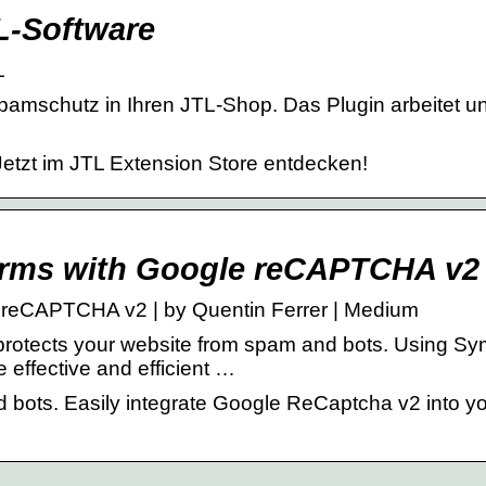
L-Software
L
pamschutz in Ihren JTL-Shop. Das Plugin arbeitet un
Jetzt im JTL Extension Store entdecken!
orms with Google reCAPTCHA v2
 reCAPTCHA v2 | by Quentin Ferrer | Medium
protects your website from spam and bots. Using S
effective and efficient …
 bots. Easily integrate Google ReCaptcha v2 into y