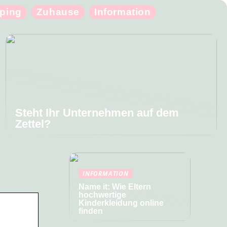
ping
Zuhause
Information
Steht Ihr Unternehmen auf dem
Zettel?
INFORMATION
Name it: Wie Eltern
hochwertige
Kinderkleidung online
finden