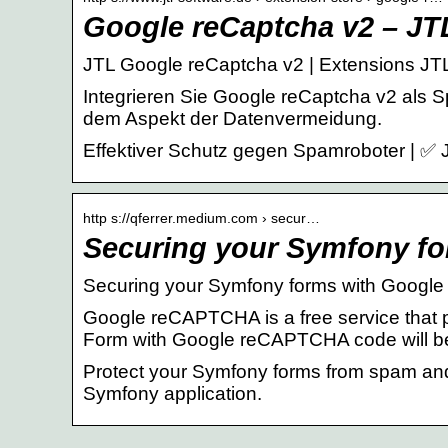
Google reCaptcha v2 – JT
JTL Google reCaptcha v2 | Extensions JT
Integrieren Sie Google reCaptcha v2 als S
dem Aspekt der Datenvermeidung.
Effektiver Schutz gegen Spamroboter | ✅ 
http s://qferrer.medium.com › secur…
Securing your Symfony f
Securing your Symfony forms with Google
Google reCAPTCHA is a free service that 
Form with Google reCAPTCHA code will be 
Protect your Symfony forms from spam and
Symfony application.