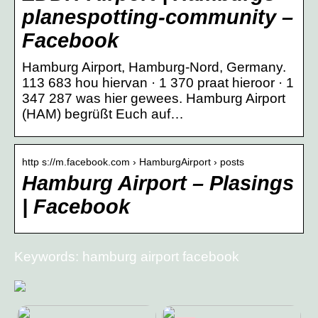
planespotting-community –
Facebook
Hamburg Airport, Hamburg-Nord, Germany.
113 683 hou hiervan · 1 370 praat hieroor · 1
347 287 was hier gewees. Hamburg Airport
(HAM) begrüßt Euch auf…
http s://m.facebook.com › HamburgAirport › posts
Hamburg Airport – Plasings
| Facebook
Keywords: hamburg airport facebook