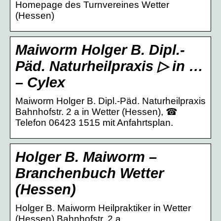
Homepage des Turnvereines Wetter
(Hessen)
Maiworm Holger B. Dipl.-
Päd. Naturheilpraxis ▷ in …
– Cylex
Maiworm Holger B. Dipl.-Päd. Naturheilpraxis
Bahnhofstr. 2 a in Wetter (Hessen), ☎
Telefon 06423 1515 mit Anfahrtsplan.
Holger B. Maiworm –
Branchenbuch Wetter
(Hessen)
Holger B. Maiworm Heilpraktiker in Wetter
(Hessen) Bahnhofstr. 2 a