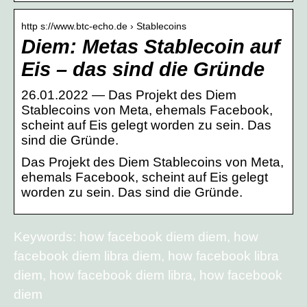
http s://www.btc-echo.de › Stablecoins
Diem: Metas Stablecoin auf
Eis – das sind die Gründe
26.01.2022 — Das Projekt des Diem
Stablecoins von Meta, ehemals Facebook,
scheint auf Eis gelegt worden zu sein. Das
sind die Gründe.
Das Projekt des Diem Stablecoins von Meta,
ehemals Facebook, scheint auf Eis gelegt
worden zu sein. Das sind die Gründe.
Keywords: how facebook diem diem, how
facebook diem libra diem, how facebook libra
diem, how facebook diem libra, how facebook
diem