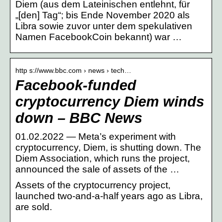
Diem (aus dem Lateinischen entlehnt, für
„[den] Tag“; bis Ende November 2020 als
Libra sowie zuvor unter dem spekulativen
Namen FacebookCoin bekannt) war …
http s://www.bbc.com › news › tech…
Facebook-funded
cryptocurrency Diem winds
down – BBC News
01.02.2022 — Meta’s experiment with
cryptocurrency, Diem, is shutting down. The
Diem Association, which runs the project,
announced the sale of assets of the …
Assets of the cryptocurrency project,
launched two-and-a-half years ago as Libra,
are sold.