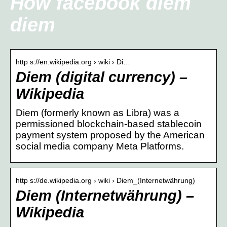
How facebook diem
diem
http s://en.wikipedia.org › wiki › Di…
Diem (digital currency) –
Wikipedia
Diem (formerly known as Libra) was a
permissioned blockchain-based stablecoin
payment system proposed by the American
social media company Meta Platforms.
http s://de.wikipedia.org › wiki › Diem_(Internetwährung)
Diem (Internetwährung) –
Wikipedia