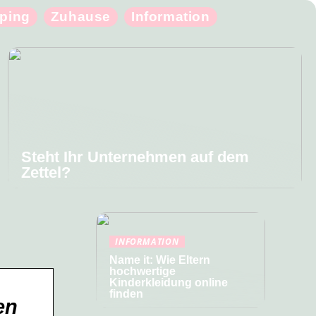
ping
Zuhause
Information
Steht Ihr Unternehmen auf dem
Zettel?
INFORMATION
Name it: Wie Eltern
hochwertige
Kinderkleidung online
finden
en