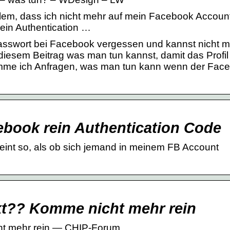
blem, dass ich nicht mehr auf mein Facebook Accoun
 ein Authentication …
asswort bei Facebook vergessen und kannst nicht m
 diesem Beitrag was man tun kannst, damit das Profil
mme ich Anfragen, was man tun kann wenn der Fac
book rein Authentication Code
scheint so, als ob sich jemand in meinem FB Account
t?? Komme nicht mehr rein
t mehr rein — CHIP-Forum