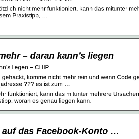
lich nicht mehr funktioniert, kann das mitunter me
esem Praxistipp, …
mehr – daran kann’s liegen
nn’s liegen – CHIP
 gehackt, komme nicht mehr rein und wenn Code g
l_adresse ??? es ist zum …
hr funktioniert, kann das mitunter mehrere Ursache
stipp, woran es genau liegen kann.
f auf das Facebook-Konto …