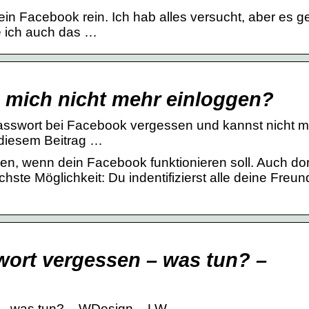
n Facebook rein. Ich hab alles versucht, aber es g
e ich auch das …
 mich nicht mehr einloggen?
asswort bei Facebook vergessen und kannst nicht m
n diesem Beitrag …
 wenn dein Facebook funktionieren soll. Auch dor
ste Möglichkeit: Du indentifizierst alle deine Freun
…
ort vergessen – was tun? –
 – was tun? – WDesign – LW