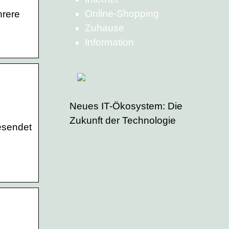
Online-Shopping
hrere
Zuhause
Information
Neues IT-Ökosystem: Die
Zukunft der Technologie
esendet
n