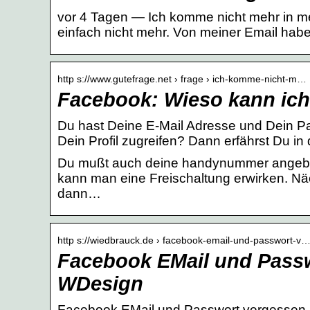
vor 4 Tagen — Ich komme nicht mehr in mei
einfach nicht mehr. Von meiner Email hab
http s://www.gutefrage.net › frage › ich-komme-nicht-m…
Facebook: Wieso kann ich
Du hast Deine E-Mail Adresse und Dein P
Dein Profil zugreifen? Dann erfährst Du i
Du mußt auch deine handynummer angeben,
kann man eine Freischaltung erwirken. Näch
dann…
http s://wiedbrauck.de › facebook-email-und-passwort-v
Facebook EMail und Passw
WDesign
Facebook EMail und Passwort vergessen