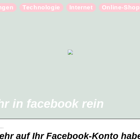
ungen
Technologie
Internet
Online-Shop
r in facebook rein
u…
mehr auf Ihr Facebook-Konto hab