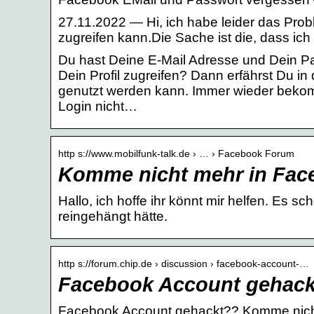
27.11.2022 — Hi, ich habe leider das Pro
zugreifen kann.Die Sache ist die, dass ich
Du hast Deine E-Mail Adresse und Dein P
Dein Profil zugreifen? Dann erfährst Du in
genutzt werden kann. Immer wieder beko
Login nicht…
http s://www.mobilfunk-talk.de › … › Facebook Forum
Komme nicht mehr in Face
Hallo, ich hoffe ihr könnt mir helfen. Es 
reingehängt hätte.
http s://forum.chip.de › discussion › facebook-account-…
Facebook Account gehack
Facebook Account gehackt?? Komme nich