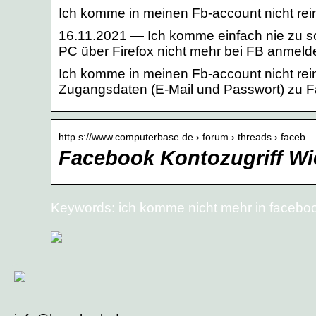
Ich komme in meinen Fb-account nicht rei
16.11.2021 — Ich komme einfach nie zu sch
PC über Firefox nicht mehr bei FB anmeld
Ich komme in meinen Fb-account nicht rein
Zugangsdaten (E-Mail und Passwort) zu
http s://www.computerbase.de › forum › threads › faceb…
Facebook Kontozugriff Wie
Keywords: ich komme nicht mehr in faceboo