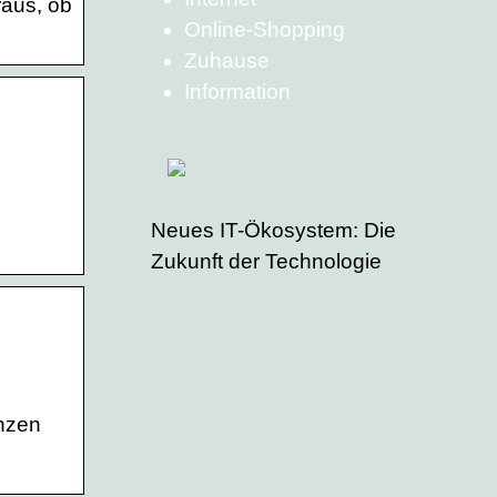
raus, ob
Online-Shopping
Zuhause
Information
Neues IT-Ökosystem: Die
Zukunft der Technologie
anzen