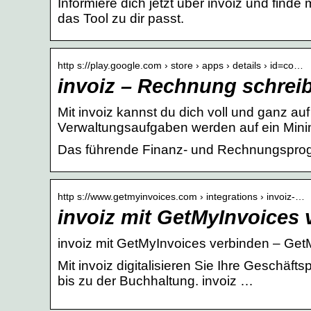
Informiere dich jetzt über invoiz und fin
das Tool zu dir passt.
http s://play.google.com › store › apps › details › id=co…
invoiz – Rechnung schrei
Mit invoiz kannst du dich voll und ganz au
Verwaltungsaufgaben werden auf ein Minim
Das führende Finanz- und Rechnungspro
http s://www.getmyinvoices.com › integrations › invoiz-…
invoiz mit GetMyInvoices 
invoiz mit GetMyInvoices verbinden – Get
Mit invoiz digitalisieren Sie Ihre Geschä
bis zu der Buchhaltung. invoiz …