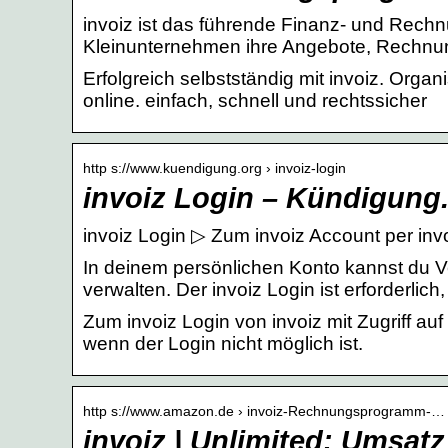
invoiz ist das führende Finanz- und Rec
Kleinunternehmen ihre Angebote, Rechnu
Erfolgreich selbstständig mit invoiz. Org
online. einfach, schnell und rechtssicher
http s://www.kuendigung.org › invoiz-login
invoiz Login – Kündigung
invoiz Login ▷ Zum invoiz Account per inv
In deinem persönlichen Konto kannst du V
verwalten. Der invoiz Login ist erforderlich
Zum invoiz Login von invoiz mit Zugriff auf
wenn der Login nicht möglich ist.
http s://www.amazon.de › invoiz-Rechnungsprogramm-…
invoiz | Unlimited: Umsat