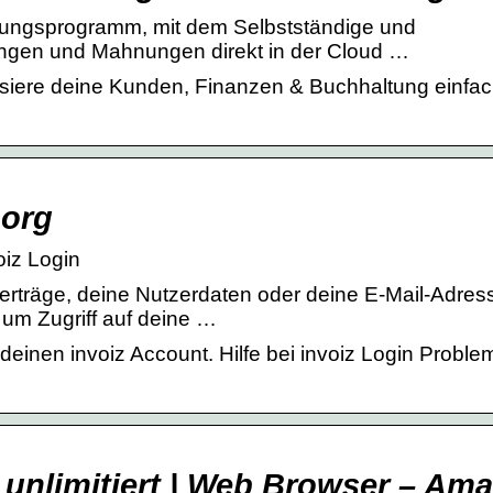
hnungsprogramm, mit dem Selbstständige und
ngen und Mahnungen direkt in der Cloud …
anisiere deine Kunden, Finanzen & Buchhaltung einfa
.org
oiz Login
erträge, deine Nutzerdaten oder deine E-Mail-Adres
, um Zugriff auf deine …
 deinen invoiz Account. Hilfe bei invoiz Login Proble
z unlimitiert | Web Browser – Am