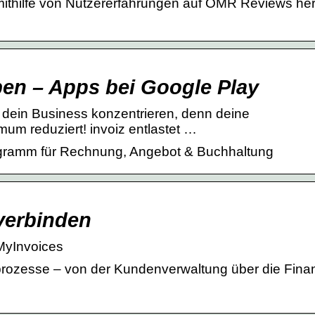
de mithilfe von Nutzererfahrungen auf OMR Reviews he
ben – Apps bei Google Play
f dein Business konzentrieren, denn deine
um reduziert! invoiz entlastet …
gramm für Rechnung, Angebot & Buchhaltung
verbinden
MyInvoices
ftsprozesse – von der Kundenverwaltung über die Fin