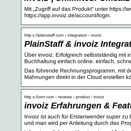
Mit „Zugriff auf das Produkt“ unter https:
https://app.invoiz.de/account/login.
http s://plainstaff.com › integration › invoiz
PlainStaff & invoiz Integra
Über invoiz. Erfolgreich selbstständig mit
Buchhaltung einfach online. einfach, schne
Das führende Rechnungsprogramm, mit d
Mahnungen direkt in der Cloud erstellen k
http s://omr.com › reviews › product › invoiz
invoiz Erfahrungen & Fea
Invoiz ist auch für Erstanwender super zu 
und man wird per Anleitung durch das Pro