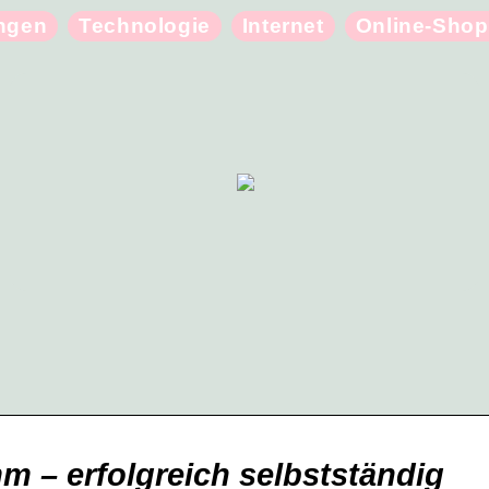
ungen
Technologie
Internet
Online-Shop
 – erfolgreich selbstständig