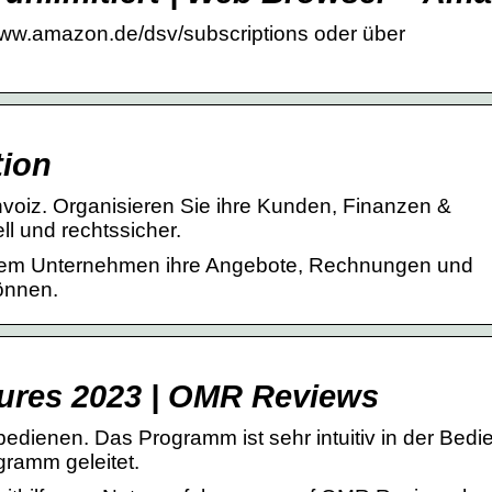
//www.amazon.de/dsv/subscriptions oder über
tion
 invoiz. Organisieren Sie ihre Kunden, Finanzen &
ll und rechtssicher.
em Unternehmen ihre Angebote, Rechnungen und
önnen.
tures 2023 | OMR Reviews
bedienen. Das Programm ist sehr intuitiv in der Bed
gramm geleitet.