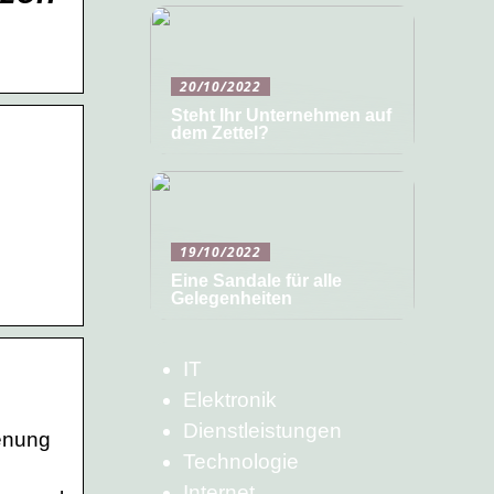
20/10/2022
Steht Ihr Unternehmen auf
dem Zettel?
19/10/2022
Eine Sandale für alle
Gelegenheiten
IT
Elektronik
Dienstleistungen
ienung
Technologie
Internet