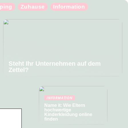
ping
Zuhause
Information
Steht Ihr Unternehmen auf dem
Zettel?
INFORMATION
Name it: Wie Eltern
hochwertige
Kinderkleidung online
finden