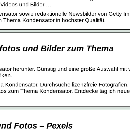
 Videos und Bilder …
sator sowie redaktionelle Newsbilder von Getty Im
m Thema Kondensator in höchster Qualität.
kfotos und Bilder zum Thema
tor herunter. Günstig und eine große Auswahl mit v
fiken.
ma Kondensator. Durchsuche lizenzfreie Fotografien,
tos zum Thema Kondensator. Entdecke täglich neue
und Fotos – Pexels