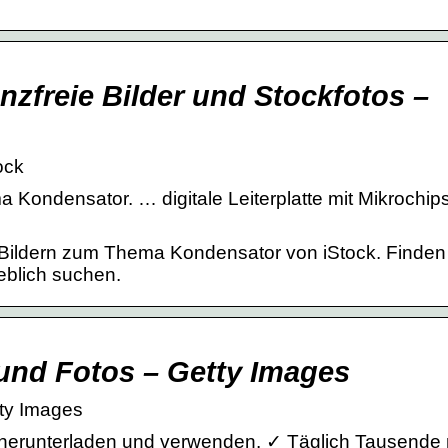
nzfreie Bilder und Stockfotos –
ock
ma Kondensator. … digitale Leiterplatte mit Mikrochip
n Bildern zum Thema Kondensator von iStock. Finden
eblich suchen.
und Fotos – Getty Images
tty Images
herunterladen und verwenden. ✓ Täglich Tausende