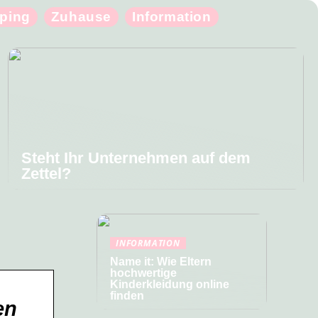
ping
Zuhause
Information
Steht Ihr Unternehmen auf dem
Zettel?
INFORMATION
Name it: Wie Eltern
hochwertige
Kinderkleidung online
finden
en