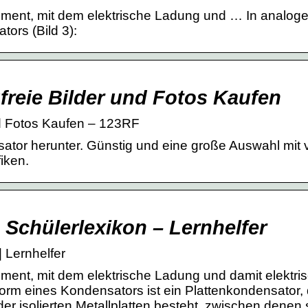
lement, mit dem elektrische Ladung und … In analoge
tors (Bild 3):
freie Bilder und Fotos Kaufen
nd Fotos Kaufen – 123RF
tor herunter. Günstig und eine große Auswahl mit v
fiken.
 Schülerlexikon – Lernhelfer
 Lernhelfer
lement, mit dem elektrische Ladung und damit elektri
Form eines Kondensators ist ein Plattenkondensator,
 isolierten Metallplatten besteht, zwischen denen 