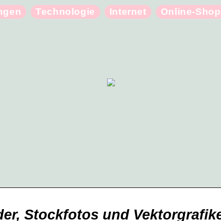
ungen
Technologie
Internet
Online-Shop
er, Stockfotos und Vektorgrafik