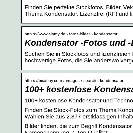
Finden Sie perfekte Stockfotos, Bilder, Ve
Thema Kondensator. Lizenzfrei (RF) und li
http s://www.alamy.de › fotos-bilder › kondensator
Kondensator -Fotos und -B
Suchen Sie in Stockfotos und lizenzfreie
hochwertige Fotos, die Sie anderswo verg
http s://pixabay.com › images › search › kondensator
100+ kostenlose Kondensa
100+ kostenlose Kondensator und Technol
Finden Sie Stock-Fotos zum Thema Konden
Wählen Sie aus 2.877 erstklassigen Inh
Bilder finden, die zum Begriff Kondensat
Namensnennung ✓ Top Qualität