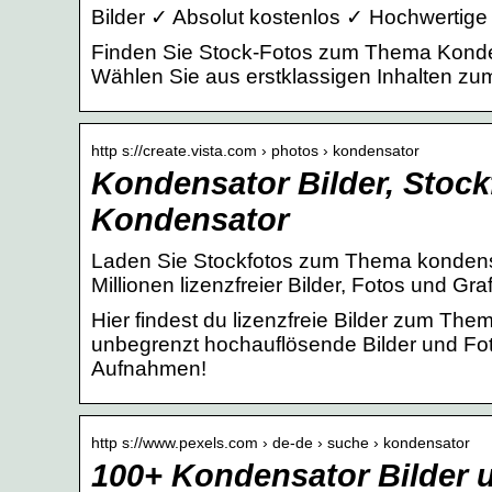
Bilder ✓ Absolut kostenlos ✓ Hochwertige
Finden Sie Stock-Fotos zum Thema Konden
Wählen Sie aus erstklassigen Inhalten zu
http s://create.vista.com › photos › kondensator
Kondensator Bilder, Stoc
Kondensator
Laden Sie Stockfotos zum Thema kondensa
Millionen lizenzfreier Bilder, Fotos und Gra
Hier findest du lizenzfreie Bilder zum The
unbegrenzt hochauflösende Bilder und Fo
Aufnahmen!
http s://www.pexels.com › de-de › suche › kondensator
100+ Kondensator Bilder 