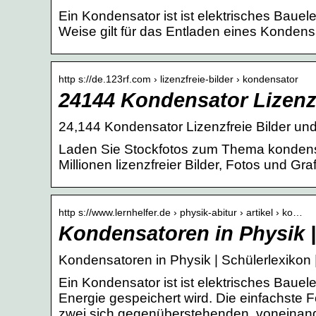
Ein Kondensator ist ist elektrisches Baue
Weise gilt für das Entladen eines Kondensa
http s://de.123rf.com › lizenzfreie-bilder › kondensator
24144 Kondensator Lizenz
24,144 Kondensator Lizenzfreie Bilder u
Laden Sie Stockfotos zum Thema kondensa
Millionen lizenzfreier Bilder, Fotos und Gra
http s://www.lernhelfer.de › physik-abitur › artikel › ko…
Kondensatoren in Physik |
Kondensatoren in Physik | Schülerlexikon |
Ein Kondensator ist ist elektrisches Baue
Energie gespeichert wird. Die einfachste 
zwei sich gegenüberstehenden, voneinander