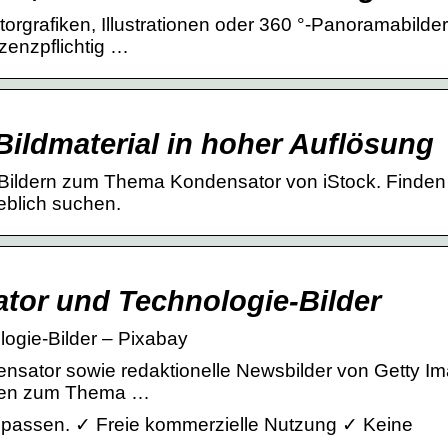
ktorgrafiken, Illustrationen oder 360 °-Panoramabilde
zenzpflichtig …
ildmaterial in hoher Auflösung
n Bildern zum Thema Kondensator von iStock. Finden
eblich suchen.
tor und Technologie-Bilder
ogie-Bilder – Pixabay
sator sowie redaktionelle Newsbilder von Getty Im
alten zum Thema …
or passen. ✓ Freie kommerzielle Nutzung ✓ Keine