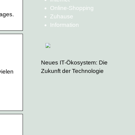
Online-Shopping
ages.
Zuhause
Information
Neues IT-Ökosystem: Die
Zukunft der Technologie
ielen