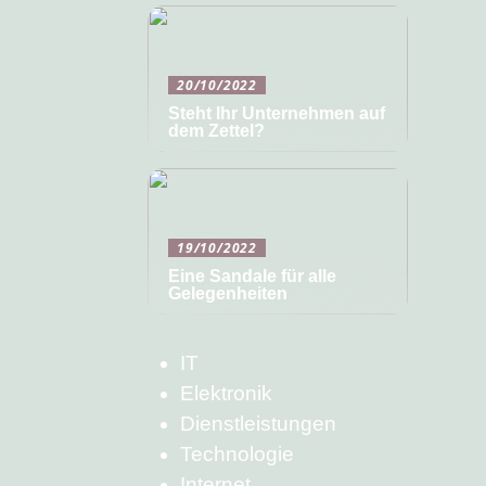
20/10/2022
Steht Ihr Unternehmen auf
dem Zettel?
19/10/2022
Eine Sandale für alle
Gelegenheiten
IT
Elektronik
Dienstleistungen
Technologie
Internet