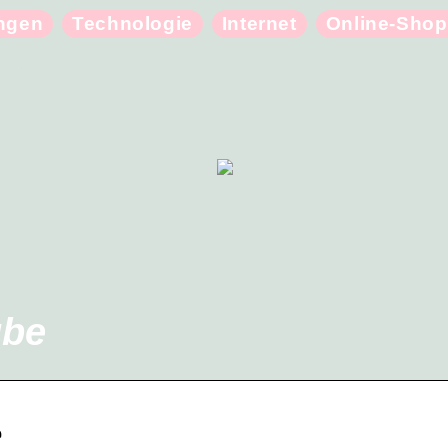
ungen
Technologie
Internet
Online-Shop
ube
e