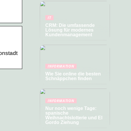
IT
CRM: Die umfassende
Lösung für modernes
Kundenmanagement
onstadt
INFORMATION
Wie Sie online die besten
Schnäppchen finden
INFORMATION
Nur noch wenige Tage:
spanische
Weihnachtslotterie und El
Gordo Ziehung