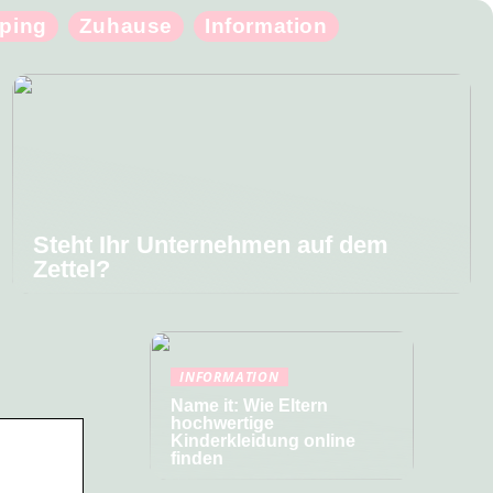
ping
Zuhause
Information
Steht Ihr Unternehmen auf dem
Zettel?
INFORMATION
Name it: Wie Eltern
hochwertige
Kinderkleidung online
finden