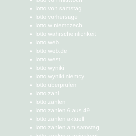
lotto von samstag
lotto vorhersage
lotto w niemczech
lotto wahrscheinlichkeit
lotto web
lotto web.de
lotto west
lotto wyniki
lotto wyniki niemcy
lotto überprüfen
lotto zahl
lotto zahlen
lotto zahlen 6 aus 49
lotto zahlen aktuell
lotto zahlen am samstag
lotto zahlen eurojackpot