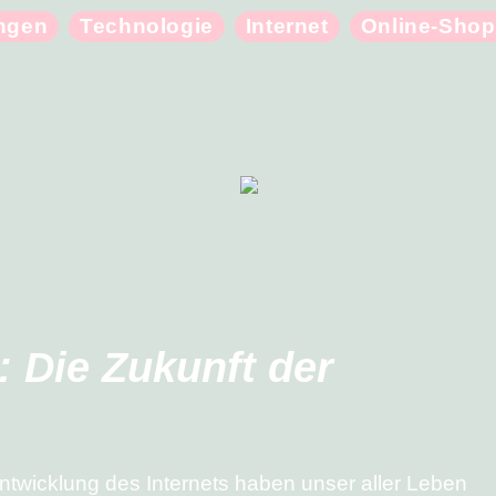
ungen
Technologie
Internet
Online-Shop
 Die Zukunft der
 Entwicklung des Internets haben unser aller Leben