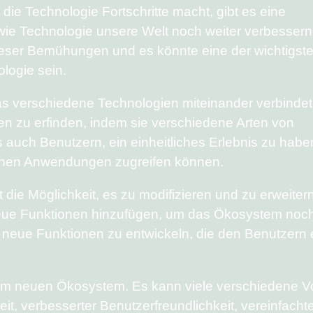
die Technologie Fortschritte macht, gibt es eine
ie Technologie unsere Welt noch weiter verbessern
ieser Bemühungen und es könnte eine der wichtigst
logie sein.
as verschiedene Technologien miteinander verbindet
en zu erfinden, indem sie verschiedene Arten von
 auch Benutzern, ein einheitliches Erlebnis zu habe
ichen Anwendungen zugreifen können.
die Möglichkeit, es zu modifizieren und zu erweitern
eue Funktionen hinzufügen, um das Ökosystem noch
 neue Funktionen zu entwickeln, die den Benutzern 
esem neuen Ökosystem. Es kann viele verschiedene Vo
eit, verbesserter Benutzerfreundlichkeit, vereinfacht