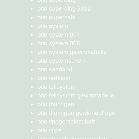
lotto superding 2022
lotto superzahl
lotto system
lotto system 007
lotto system 008
lotto system gewinntabelle
lotto systemschein
lotto saarland
lotto tedesco
lotto teilsystem
lotto teilsystem gewinntabelle
lotto thüringen
lotto thüringen gewinnabfrage
lotto tippgemeinschaft
lotto tipps
lotto tippschein überprüfen