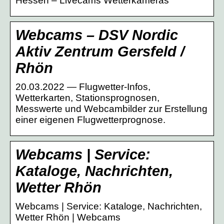
Hessen – Livecams Wetterkameras
Webcams – DSV Nordic
Aktiv Zentrum Gersfeld /
Rhön
20.03.2022 — Flugwetter-Infos,
Wetterkarten, Stationsprognosen,
Messwerte und Webcambilder zur Erstellung
einer eigenen Flugwetterprognose.
Webcams | Service:
Kataloge, Nachrichten,
Wetter Rhön
Webcams | Service: Kataloge, Nachrichten,
Wetter Rhön | Webcams