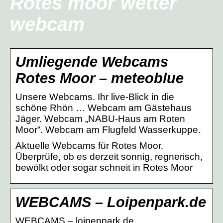
Rotes moor wetter
webcam
Umliegende Webcams
Rotes Moor – meteoblue
Unsere Webcams. Ihr live-Blick in die
schöne Rhön … Webcam am Gästehaus
Jäger. Webcam „NABU-Haus am Roten
Moor“. Webcam am Flugfeld Wasserkuppe.
Aktuelle Webcams für Rotes Moor.
Überprüfe, ob es derzeit sonnig, regnerisch,
bewölkt oder sogar schneit in Rotes Moor
WEBCAMS – Loipenpark.de
WEBCAMS – loipenpark.de