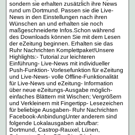
sondern sie erhalten zusätzlich ihre News
rund um Dortmund. Passen sie die Live-
News in den Einstellungen nach ihren
Wünschen an und erhalten sie noch
maßgeschneiderte Infos.Schon während
des Downloads können Sie mit dem Lesen
der eZeitung beginnen. Erhalten sie das
Ruhr Nachrichten Komplettpaket!Unsere
Highlights:- Tutorial zur leichteren
Einführung- Live-News mit individueller
Push-Funktion- Vorlesefunktion für eZeitung
und Live-News- volle Offline-Funktionalität
für Live-News und eZeitung- Information
über neue eZeitungs-Ausgabe möglich-
einfaches Blättern mit Wischen; Vergrößern
und Verkleinern mit Fingertipp- Lesezeichen
für beliebige Ausgaben- Ruhr Nachrichten
Facebook-AnbindungUnter anderem sind
folgende Lokalausgaben abrufbar:
Dortmund, Castrop-Rauxel, Lünen,