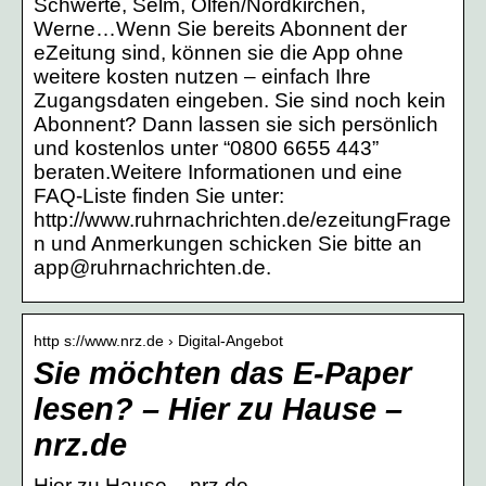
Schwerte, Selm, Olfen/Nordkirchen,
Werne…Wenn Sie bereits Abonnent der
eZeitung sind, können sie die App ohne
weitere kosten nutzen – einfach Ihre
Zugangsdaten eingeben. Sie sind noch kein
Abonnent? Dann lassen sie sich persönlich
und kostenlos unter “0800 6655 443”
beraten.Weitere Informationen und eine
FAQ-Liste finden Sie unter:
http://www.ruhrnachrichten.de/ezeitungFrage
n und Anmerkungen schicken Sie bitte an
app@ruhrnachrichten.de.
http s://www.nrz.de › Digital-Angebot
Sie möchten das E-Paper
lesen? – Hier zu Hause –
nrz.de
Hier zu Hause – nrz.de