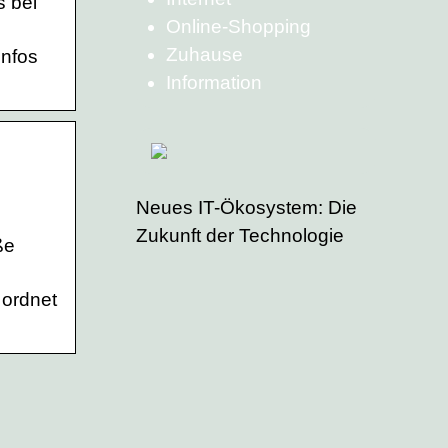
s bei
Online-Shopping
Zuhause
Infos
Information
Neues IT-Ökosystem: Die
Zukunft der Technologie
ße
 ordnet