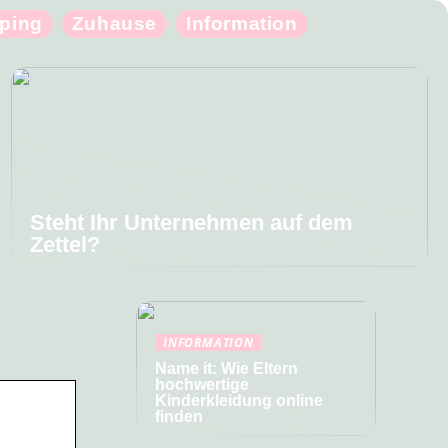
ping
Zuhause
Information
Steht Ihr Unternehmen auf dem
Zettel?
INFORMATION
Name it: Wie Eltern
hochwertige
Kinderkleidung online
finden