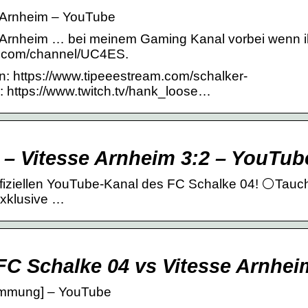
 Arnheim – YouTube
rnheim … bei meinem Gaming Kanal vorbei wenn ihr
e.com/channel/UC4ES.
n: https://www.tipeeestream.com/schalker-
h: https://www.twitch.tv/hank_loose…
4 – Vitesse Arnheim 3:2 – YouTub
fiziellen YouTube-Kanal des FC Schalke 04! ⚪️Taucht
exklusive …
FC Schalke 04 vs Vitesse Arnhei
timmung] – YouTube