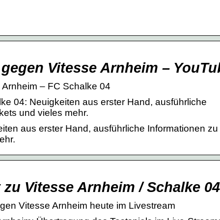
 gegen Vitesse Arnheim – YouTu
e Arnheim – FC Schalke 04
e 04: Neuigkeiten aus erster Hand, ausführliche
kets und vieles mehr.
ten aus erster Hand, ausführliche Informationen zu
ehr.
 zu Vitesse Arnheim / Schalke 0
egen Vitesse Arnheim heute im Livestream