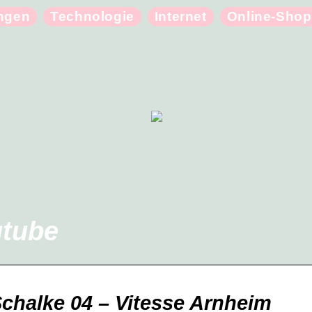
ungen
Technologie
Internet
Online-Shop
utube
chalke 04 – Vitesse Arnheim