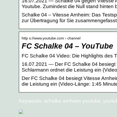
16.07.2021 — Schalke 04 gegen Vitesse A
Youtube. Zumindest die Null stand hinten 
Schalke 04 – Vitesse Arnheim: Das Testspie
zur Übertragung für Sie zusammengefasst
http s://www.youtube.com › channel
FC Schalke 04 – YouTube
FC Schalke 04 Video: Die Highlights des T
16.07.2021 — Der FC Schalke 04 besiegt V
Schlarmann ordnet die Leistung ein (Vide
Der FC Schalke 04 besiegt Vitesse Arnhei
die Leistung ein (Video-Länge: 1:45 Minute
Keywords: schalke arnheim youtube, youtu