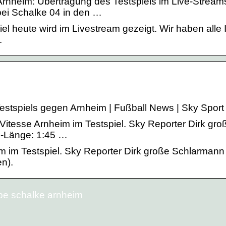
rnheim: Übertragung des Testspiels im Live-Stream
bei Schalke 04 in den …
l heute wird im Livestream gezeigt. Wir haben alle 
.
estspiels gegen Arnheim | Fußball News | Sky Sport
itesse Arnheim im Testspiel. Sky Reporter Dirk gro
o-Länge: 1:45 …
m im Testspiel. Sky Reporter Dirk große Schlarmann
n).
be schalke arnheim