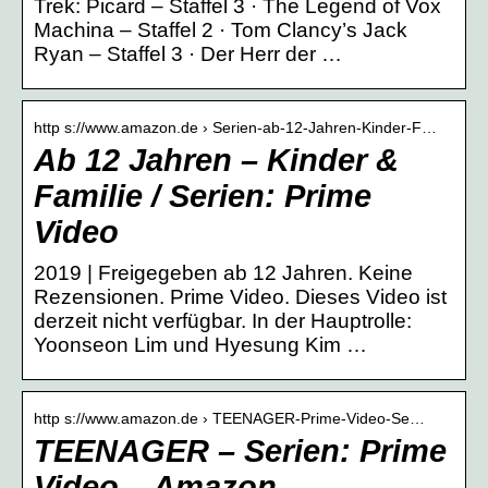
Trek: Picard – Staffel 3 · The Legend of Vox
Machina – Staffel 2 · Tom Clancy’s Jack
Ryan – Staffel 3 · Der Herr der …
http s://www.amazon.de › Serien-ab-12-Jahren-Kinder-F…
Ab 12 Jahren – Kinder &
Familie / Serien: Prime
Video
2019 | Freigegeben ab 12 Jahren. Keine
Rezensionen. Prime Video. Dieses Video ist
derzeit nicht verfügbar. In der Hauptrolle:
Yoonseon Lim und Hyesung Kim …
http s://www.amazon.de › TEENAGER-Prime-Video-Se…
TEENAGER – Serien: Prime
Video – Amazon