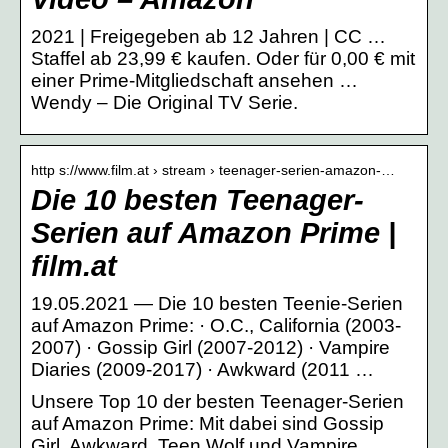
2021 | Freigegeben ab 12 Jahren | CC …
Staffel ab 23,99 € kaufen. Oder für 0,00 € mit
einer Prime-Mitgliedschaft ansehen …
Wendy – Die Original TV Serie.
http s://www.film.at › stream › teenager-serien-amazon-…
Die 10 besten Teenager-
Serien auf Amazon Prime |
film.at
19.05.2021 — Die 10 besten Teenie-Serien
auf Amazon Prime: · O.C., California (2003-
2007) · Gossip Girl (2007-2012) · Vampire
Diaries (2009-2017) · Awkward (2011 …
Unsere Top 10 der besten Teenager-Serien
auf Amazon Prime: Mit dabei sind Gossip
Girl, Awkward, Teen Wolf und Vampire