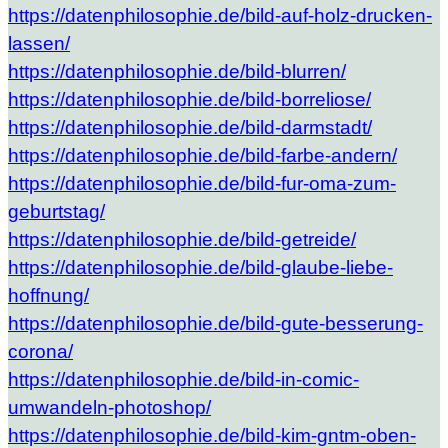
https://datenphilosophie.de/bild-auf-holz-drucken-
lassen/
https://datenphilosophie.de/bild-blurren/
https://datenphilosophie.de/bild-borreliose/
https://datenphilosophie.de/bild-darmstadt/
https://datenphilosophie.de/bild-farbe-andern/
https://datenphilosophie.de/bild-fur-oma-zum-
geburtstag/
https://datenphilosophie.de/bild-getreide/
https://datenphilosophie.de/bild-glaube-liebe-
hoffnung/
https://datenphilosophie.de/bild-gute-besserung-
corona/
https://datenphilosophie.de/bild-in-comic-
umwandeln-photoshop/
https://datenphilosophie.de/bild-kim-gntm-oben-