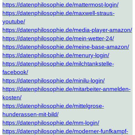
https://datenphilosophie.de/mattermost-login/
https://datenphilosophie.de/maxwell-straus-
youtube/
https://datenphilosophie.de/media-player-amazon/
https://datenphilosophie.de/mein-wetter-24/
https://datenphilosophie.de/meine-base-amazon/
https://datenphilosophie.de/menury-login/
https://datenphilosophie.de/milchtankstelle-
facebook/
https://datenphilosophie.de/minilu-login/
https://datenphilosophie.de/mitarbeiter-anmelden-
kosten/
https://datenphilosophie.de/mittelgrose-
hunderassen-mit-bild/
https://datenphilosophie.de/mm-login/
https://datenphilosophie.de/moderner-funfkampf-