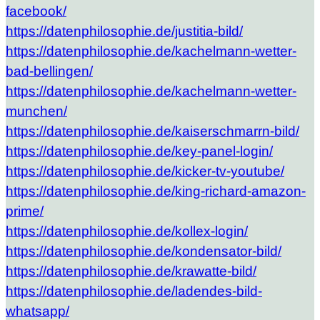
facebook/
https://datenphilosophie.de/justitia-bild/
https://datenphilosophie.de/kachelmann-wetter-
bad-bellingen/
https://datenphilosophie.de/kachelmann-wetter-
munchen/
https://datenphilosophie.de/kaiserschmarrn-bild/
https://datenphilosophie.de/key-panel-login/
https://datenphilosophie.de/kicker-tv-youtube/
https://datenphilosophie.de/king-richard-amazon-
prime/
https://datenphilosophie.de/kollex-login/
https://datenphilosophie.de/kondensator-bild/
https://datenphilosophie.de/krawatte-bild/
https://datenphilosophie.de/ladendes-bild-
whatsapp/