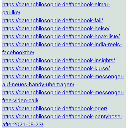
https://datenphilosophie.de/facebook-elmar-
paulke/
https://datenphilosophie.de/facebook-fail/
https://datenphilosophie.de/facebook-heise/
https://datenphilosophie.de/facebook-hoax-liste/
https://datenphilosophie.de/facebook-india-reels-
facebookthe/
https://datenphilosophie.de/facebook-insights/
https://datenphilosophie.de/facebook-kurse/
https://datenphilosophie.de/facebook-messenger-
auf-neues-handy-ubertragen/
https://datenphilosophie.de/facebook-messenger-
free-video-call/
https://datenphilosophie.de/facebook-oger/
https://datenphilosophie.de/facebook-pantyhose-
after2021-05-23/