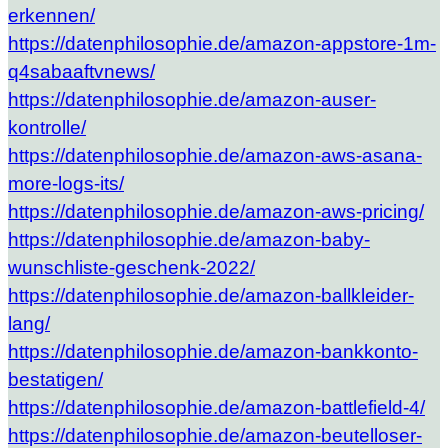
erkennen/
https://datenphilosophie.de/amazon-appstore-1m-
q4sabaaftvnews/
https://datenphilosophie.de/amazon-auser-
kontrolle/
https://datenphilosophie.de/amazon-aws-asana-
more-logs-its/
https://datenphilosophie.de/amazon-aws-pricing/
https://datenphilosophie.de/amazon-baby-
wunschliste-geschenk-2022/
https://datenphilosophie.de/amazon-ballkleider-
lang/
https://datenphilosophie.de/amazon-bankkonto-
bestatigen/
https://datenphilosophie.de/amazon-battlefield-4/
https://datenphilosophie.de/amazon-beutelloser-