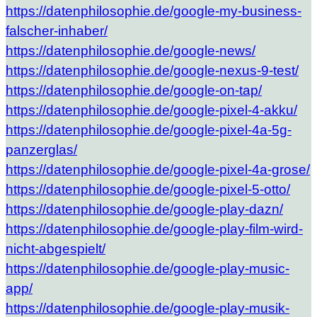
https://datenphilosophie.de/google-my-business-
falscher-inhaber/
https://datenphilosophie.de/google-news/
https://datenphilosophie.de/google-nexus-9-test/
https://datenphilosophie.de/google-on-tap/
https://datenphilosophie.de/google-pixel-4-akku/
https://datenphilosophie.de/google-pixel-4a-5g-
panzerglas/
https://datenphilosophie.de/google-pixel-4a-grose/
https://datenphilosophie.de/google-pixel-5-otto/
https://datenphilosophie.de/google-play-dazn/
https://datenphilosophie.de/google-play-film-wird-
nicht-abgespielt/
https://datenphilosophie.de/google-play-music-
app/
https://datenphilosophie.de/google-play-musik-