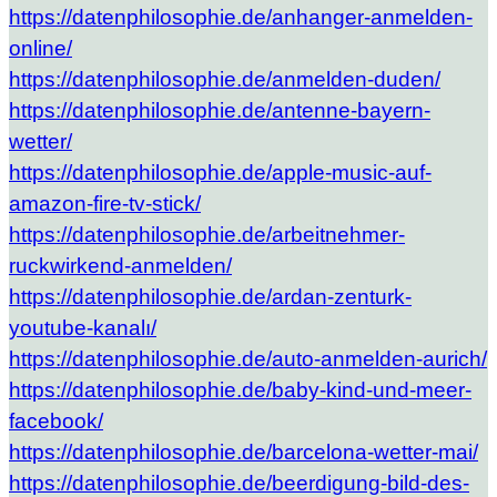
https://datenphilosophie.de/anhanger-anmelden-
online/
https://datenphilosophie.de/anmelden-duden/
https://datenphilosophie.de/antenne-bayern-
wetter/
https://datenphilosophie.de/apple-music-auf-
amazon-fire-tv-stick/
https://datenphilosophie.de/arbeitnehmer-
ruckwirkend-anmelden/
https://datenphilosophie.de/ardan-zenturk-
youtube-kanalı/
https://datenphilosophie.de/auto-anmelden-aurich/
https://datenphilosophie.de/baby-kind-und-meer-
facebook/
https://datenphilosophie.de/barcelona-wetter-mai/
https://datenphilosophie.de/beerdigung-bild-des-