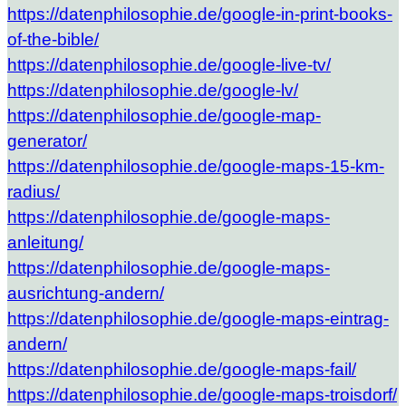
https://datenphilosophie.de/google-in-print-books-
of-the-bible/
https://datenphilosophie.de/google-live-tv/
https://datenphilosophie.de/google-lv/
https://datenphilosophie.de/google-map-
generator/
https://datenphilosophie.de/google-maps-15-km-
radius/
https://datenphilosophie.de/google-maps-
anleitung/
https://datenphilosophie.de/google-maps-
ausrichtung-andern/
https://datenphilosophie.de/google-maps-eintrag-
andern/
https://datenphilosophie.de/google-maps-fail/
https://datenphilosophie.de/google-maps-troisdorf/