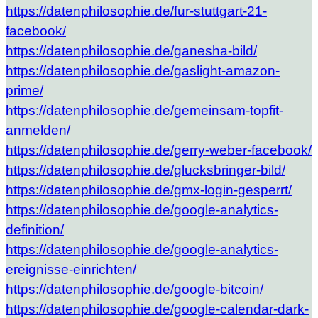
https://datenphilosophie.de/fur-stuttgart-21-
facebook/
https://datenphilosophie.de/ganesha-bild/
https://datenphilosophie.de/gaslight-amazon-
prime/
https://datenphilosophie.de/gemeinsam-topfit-
anmelden/
https://datenphilosophie.de/gerry-weber-facebook/
https://datenphilosophie.de/glucksbringer-bild/
https://datenphilosophie.de/gmx-login-gesperrt/
https://datenphilosophie.de/google-analytics-
definition/
https://datenphilosophie.de/google-analytics-
ereignisse-einrichten/
https://datenphilosophie.de/google-bitcoin/
https://datenphilosophie.de/google-calendar-dark-