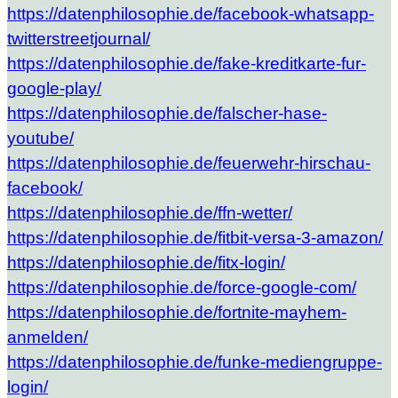
https://datenphilosophie.de/facebook-whatsapp-
twitterstreetjournal/
https://datenphilosophie.de/fake-kreditkarte-fur-
google-play/
https://datenphilosophie.de/falscher-hase-
youtube/
https://datenphilosophie.de/feuerwehr-hirschau-
facebook/
https://datenphilosophie.de/ffn-wetter/
https://datenphilosophie.de/fitbit-versa-3-amazon/
https://datenphilosophie.de/fitx-login/
https://datenphilosophie.de/force-google-com/
https://datenphilosophie.de/fortnite-mayhem-
anmelden/
https://datenphilosophie.de/funke-mediengruppe-
login/