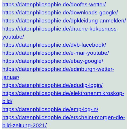
https://datenphilosophie.de/doofes-wetter/
https://datenphilosophie.de/downloads-google/
https://datenphilosophie.de/dpkleidung-anmelden/
https://datenphilosophie.de/drache-kokosnuss-
youtube/
https://datenphilosophie.de/dvb-facebook/
https://datenphilosophie.de/e-mail-youtube/
https://datenphilosophie.de/ebay-google/
https://datenphilosophie.de/edinburgh-wetter-
januar/
https://datenphilosophie.de/edudip-login/
https://datenphilosophie.de/elektronenmikroskop-
bild/
https://datenphilosophie.de/emp-log-in/
https://datenphilosophie.de/erscheint-morgen-die-
bild-zeitung-2021/