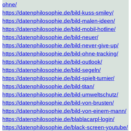
ohne/
https://datenphilosophie.de/bild-kuss-smiley/
https://datenphilosophie.de/bild-malen-ideen/
https://datenphilosophie.de/bild-mobil-hotline/
https://datenphilosophie.de/bild-neuer/
https://datenphilosophie.de/bild-never-give-up/
https://datenphilosophie.de/bild-ohne-tracking/
https://datenphilosophie.de/bild-outlook/
https://datenphilosophie.de/bild-segeln/
https://datenphilosophie.de/bild-spielt-turnier/
https://datenphilosophie.de/bild-titan/
https://datenphilosophie.de/bild-umweltschutz/
https://datenphilosophie.de/bild-von-brusten/
https://datenphilosophie.de/bild-von-einem-mann/
https://datenphilosophie.de/blablacarpl-login/
https://datenphilosophie.de/black-screen-youtube/