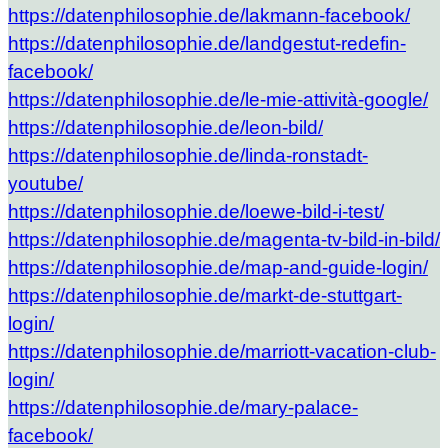
https://datenphilosophie.de/lakmann-facebook/
https://datenphilosophie.de/landgestut-redefin-
facebook/
https://datenphilosophie.de/le-mie-attività-google/
https://datenphilosophie.de/leon-bild/
https://datenphilosophie.de/linda-ronstadt-
youtube/
https://datenphilosophie.de/loewe-bild-i-test/
https://datenphilosophie.de/magenta-tv-bild-in-bild/
https://datenphilosophie.de/map-and-guide-login/
https://datenphilosophie.de/markt-de-stuttgart-
login/
https://datenphilosophie.de/marriott-vacation-club-
login/
https://datenphilosophie.de/mary-palace-
facebook/