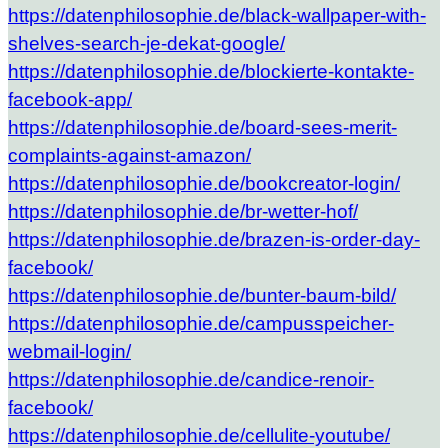
https://datenphilosophie.de/black-wallpaper-with-
shelves-search-je-dekat-google/
https://datenphilosophie.de/blockierte-kontakte-
facebook-app/
https://datenphilosophie.de/board-sees-merit-
complaints-against-amazon/
https://datenphilosophie.de/bookcreator-login/
https://datenphilosophie.de/br-wetter-hof/
https://datenphilosophie.de/brazen-is-order-day-
facebook/
https://datenphilosophie.de/bunter-baum-bild/
https://datenphilosophie.de/campusspeicher-
webmail-login/
https://datenphilosophie.de/candice-renoir-
facebook/
https://datenphilosophie.de/cellulite-youtube/