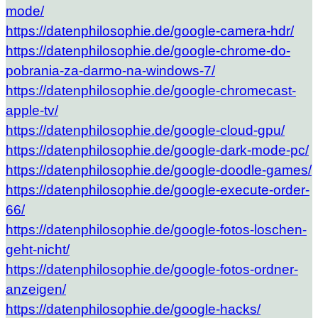
mode/
https://datenphilosophie.de/google-camera-hdr/
https://datenphilosophie.de/google-chrome-do-
pobrania-za-darmo-na-windows-7/
https://datenphilosophie.de/google-chromecast-
apple-tv/
https://datenphilosophie.de/google-cloud-gpu/
https://datenphilosophie.de/google-dark-mode-pc/
https://datenphilosophie.de/google-doodle-games/
https://datenphilosophie.de/google-execute-order-
66/
https://datenphilosophie.de/google-fotos-loschen-
geht-nicht/
https://datenphilosophie.de/google-fotos-ordner-
anzeigen/
https://datenphilosophie.de/google-hacks/