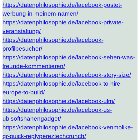
https://datenphilosophie.de/facebook-postet-
werbung-in-meinem-namen/
https://datenphilosophie.de/facebook-private-
veranstaltung/
https://datenphilosophie.de/facebook-
profilbesucher/
https://datenphilosophie.de/facebook-sehen-was-
freunde-kommentieren/
https://datenphilosophie.de/facebook-story-size/
https://datenphilosophie.de/facebook-to-hire-
europe-to-build/
https://datenphilosophie.de/facebook-ulm/
https://datenphilosophie.de/facebook-us-
ubisoftshahengadget/
https://datenphilosophie.de/facebook-venmolike-
qr-quick-replypereztechcrunch/