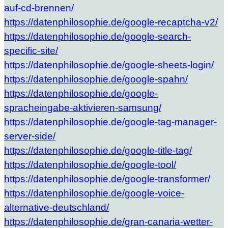
auf-cd-brennen/
https://datenphilosophie.de/google-recaptcha-v2/
https://datenphilosophie.de/google-search-
specific-site/
https://datenphilosophie.de/google-sheets-login/
https://datenphilosophie.de/google-spahn/
https://datenphilosophie.de/google-
spracheingabe-aktivieren-samsung/
https://datenphilosophie.de/google-tag-manager-
server-side/
https://datenphilosophie.de/google-title-tag/
https://datenphilosophie.de/google-tool/
https://datenphilosophie.de/google-transformer/
https://datenphilosophie.de/google-voice-
alternative-deutschland/
https://datenphilosophie.de/gran-canaria-wetter-