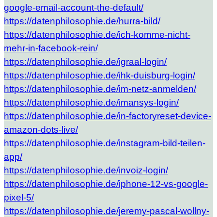
google-email-account-the-default/
https://datenphilosophie.de/hurra-bild/
https://datenphilosophie.de/ich-komme-nicht-
mehr-in-facebook-rein/
https://datenphilosophie.de/igraal-login/
https://datenphilosophie.de/ihk-duisburg-login/
https://datenphilosophie.de/im-netz-anmelden/
https://datenphilosophie.de/imansys-login/
https://datenphilosophie.de/in-factoryreset-device-
amazon-dots-live/
https://datenphilosophie.de/instagram-bild-teilen-
app/
https://datenphilosophie.de/invoiz-login/
https://datenphilosophie.de/iphone-12-vs-google-
pixel-5/
https://datenphilosophie.de/jeremy-pascal-wollny-