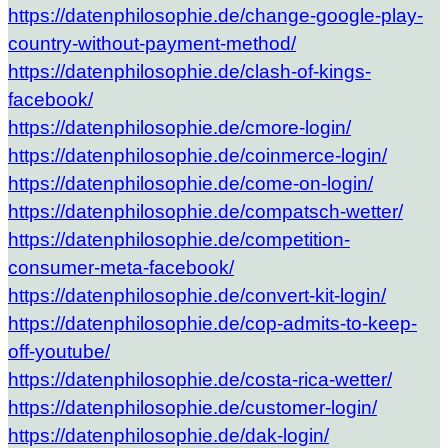
https://datenphilosophie.de/change-google-play-
country-without-payment-method/
https://datenphilosophie.de/clash-of-kings-
facebook/
https://datenphilosophie.de/cmore-login/
https://datenphilosophie.de/coinmerce-login/
https://datenphilosophie.de/come-on-login/
https://datenphilosophie.de/compatsch-wetter/
https://datenphilosophie.de/competition-
consumer-meta-facebook/
https://datenphilosophie.de/convert-kit-login/
https://datenphilosophie.de/cop-admits-to-keep-
off-youtube/
https://datenphilosophie.de/costa-rica-wetter/
https://datenphilosophie.de/customer-login/
https://datenphilosophie.de/dak-login/