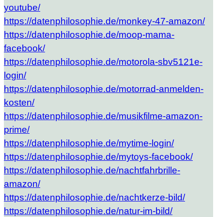
youtube/
https://datenphilosophie.de/monkey-47-amazon/
https://datenphilosophie.de/moop-mama-
facebook/
https://datenphilosophie.de/motorola-sbv5121e-
login/
https://datenphilosophie.de/motorrad-anmelden-
kosten/
https://datenphilosophie.de/musikfilme-amazon-
prime/
https://datenphilosophie.de/mytime-login/
https://datenphilosophie.de/mytoys-facebook/
https://datenphilosophie.de/nachtfahrbrille-
amazon/
https://datenphilosophie.de/nachtkerze-bild/
https://datenphilosophie.de/natur-im-bild/