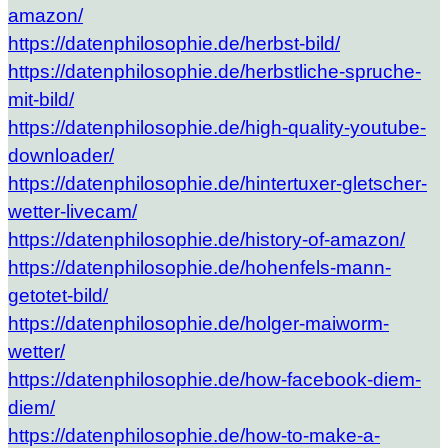
amazon/
https://datenphilosophie.de/herbst-bild/
https://datenphilosophie.de/herbstliche-spruche-
mit-bild/
https://datenphilosophie.de/high-quality-youtube-
downloader/
https://datenphilosophie.de/hintertuxer-gletscher-
wetter-livecam/
https://datenphilosophie.de/history-of-amazon/
https://datenphilosophie.de/hohenfels-mann-
getotet-bild/
https://datenphilosophie.de/holger-maiworm-
wetter/
https://datenphilosophie.de/how-facebook-diem-
diem/
https://datenphilosophie.de/how-to-make-a-