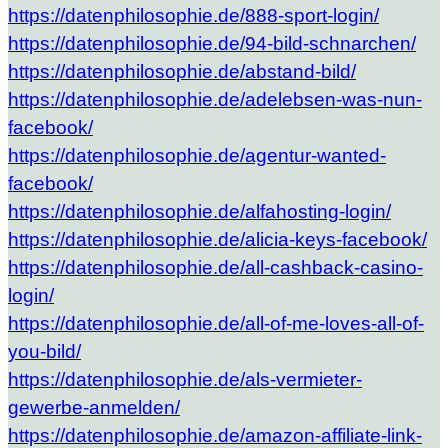
https://datenphilosophie.de/888-sport-login/
https://datenphilosophie.de/94-bild-schnarchen/
https://datenphilosophie.de/abstand-bild/
https://datenphilosophie.de/adelebsen-was-nun-
facebook/
https://datenphilosophie.de/agentur-wanted-
facebook/
https://datenphilosophie.de/alfahosting-login/
https://datenphilosophie.de/alicia-keys-facebook/
https://datenphilosophie.de/all-cashback-casino-
login/
https://datenphilosophie.de/all-of-me-loves-all-of-
you-bild/
https://datenphilosophie.de/als-vermieter-
gewerbe-anmelden/
https://datenphilosophie.de/amazon-affiliate-link-