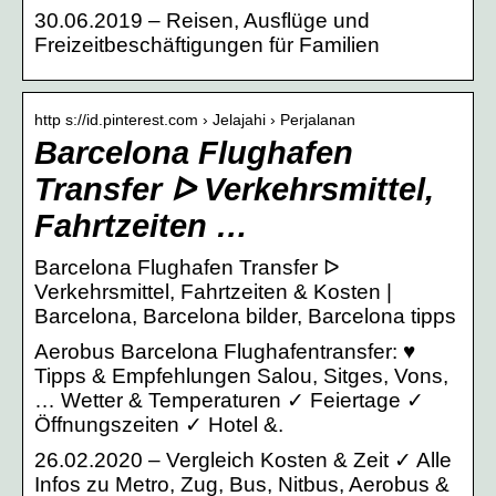
30.06.2019 – Reisen, Ausflüge und
Freizeitbeschäftigungen für Familien
http s://id.pinterest.com › Jelajahi › Perjalanan
Barcelona Flughafen
Transfer ᐅ Verkehrsmittel,
Fahrtzeiten …
Barcelona Flughafen Transfer ᐅ
Verkehrsmittel, Fahrtzeiten & Kosten |
Barcelona, Barcelona bilder, Barcelona tipps
Aerobus Barcelona Flughafentransfer: ♥
Tipps & Empfehlungen Salou, Sitges, Vons,
… Wetter & Temperaturen ✓ Feiertage ✓
Öffnungszeiten ✓ Hotel &.
26.02.2020 – Vergleich Kosten & Zeit ✓ Alle
Infos zu Metro, Zug, Bus, Nitbus, Aerobus &