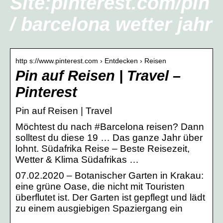
Site:pinterest.com/pin
/ barcelona wetter jahr
http s://www.pinterest.com › Entdecken › Reisen
Pin auf Reisen | Travel –
Pinterest
Pin auf Reisen | Travel
Möchtest du nach #Barcelona reisen? Dann
solltest du diese 19 … Das ganze Jahr über
lohnt. Südafrika Reise – Beste Reisezeit,
Wetter & Klima Südafrikas …
07.02.2020 – Botanischer Garten in Krakau:
eine grüne Oase, die nicht mit Touristen
überflutet ist. Der Garten ist gepflegt und lädt
zu einem ausgiebigen Spaziergang ein