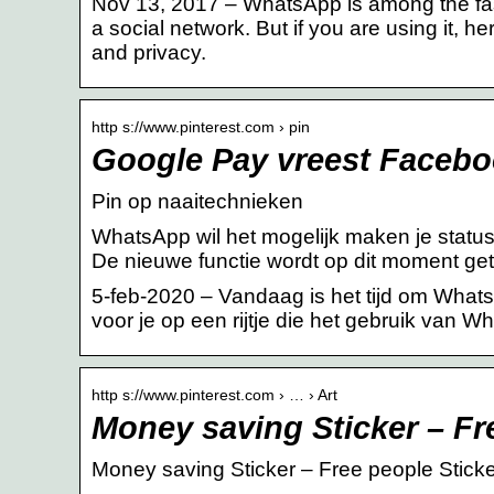
Nov 13, 2017 – WhatsApp is among the fas
a social network. But if you are using it, 
and privacy.
http s://www.pinterest.com › pin
Google Pay vreest Facebook
Pin op naaitechnieken
WhatsApp wil het mogelijk maken je statu
De nieuwe functie wordt op dit moment get
5-feb-2020 – Vandaag is het tijd om What
voor je op een rijtje die het gebruik van 
http s://www.pinterest.com › … › Art
Money saving Sticker – Fr
Money saving Sticker – Free people Sticke