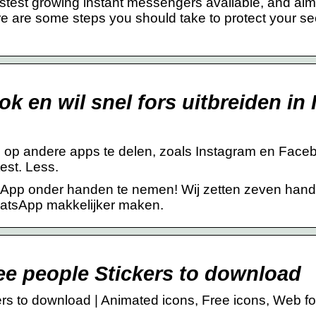
test growing instant messengers available, and almo
here are some steps you should take to protect your se
 en wil snel fors uitbreiden in 
s op andere apps te delen, zoals Instagram en Face
est. Less.
sApp onder handen te nemen! Wij zetten zeven handi
WhatsApp makkelijker maken.
ee people Stickers to download
rs to download | Animated icons, Free icons, Web fo