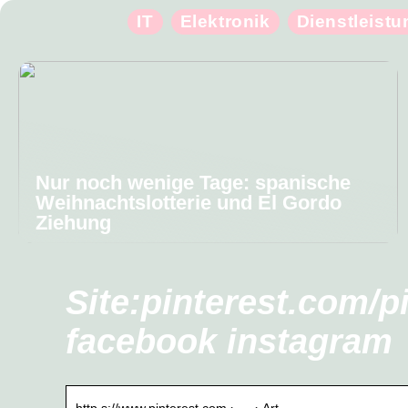
IT
Elektronik
Dienstleist
Nur noch wenige Tage: spanische
Weihnachtslotterie und El Gordo
Ziehung
Site:pinterest.com/p
facebook instagram
http s://www.pinterest.com › … › Art