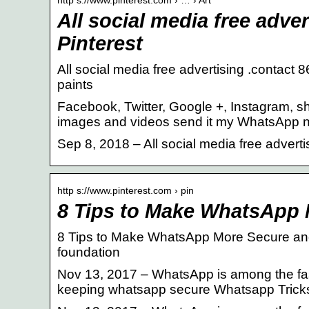
All social media free adve
Pinterest
All social media free advertising .contact
paints
Facebook, Twitter, Google +, Instagram, s
images and videos send it my WhatsApp 
Sep 8, 2018 – All social media free advert
http s://www.pinterest.com › pin
8 Tips to Make WhatsApp M
8 Tips to Make WhatsApp More Secure and P
foundation
Nov 13, 2017 – WhatsApp is among the fast
keeping whatsapp secure Whatsapp Trick