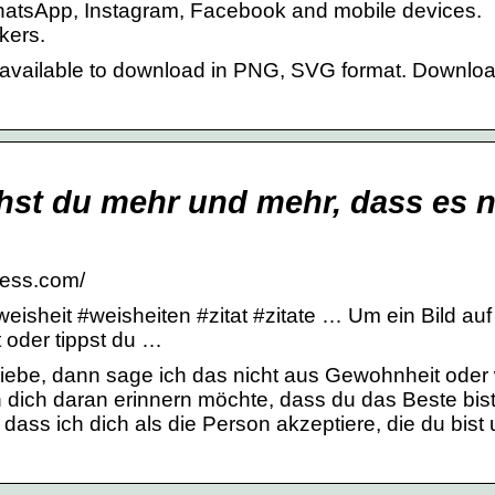
WhatsApp, Instagram, Facebook and mobile devices.
kers.
 available to download in PNG, SVG format. Downlo
ehst du mehr und mehr, dass es n
ress.com/
weisheit #weisheiten #zitat #zitate … Um ein Bild auf
 oder tippst du …
iebe, dann sage ich das nicht aus Gewohnheit oder 
 dich daran erinnern möchte, dass du das Beste bis
t, dass ich dich als die Person akzeptiere, die du bist