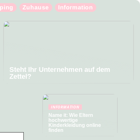
ping
Zuhause
Information
Steht Ihr Unternehmen auf dem
Zettel?
INFORMATION
Name it: Wie Eltern
hochwertige
Kinderkleidung online
finden