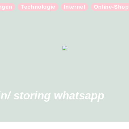
ungen
Technologie
Internet
Online-Shop
in/ storing whatsapp