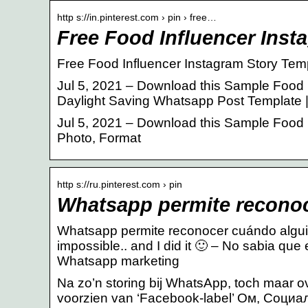
http s://in.pinterest.com › pin › free…
Free Food Influencer Inst
Free Food Influencer Instagram Story Temp
Jul 5, 2021 – Download this Sample Food
Daylight Saving Whatsapp Post Template 
Jul 5, 2021 – Download this Sample Food 
Photo, Format
http s://ru.pinterest.com › pin
Whatsapp permite reconoc
Whatsapp permite reconocer cuándo alguie
impossible.. and I did it 🙂 – No sabia que
Whatsapp marketing
Na zo’n storing bij WhatsApp, toch maar
voorzien van ‘Facebook-label’ Ом, Соци