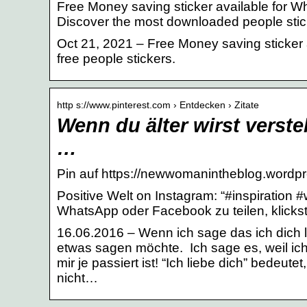
Free Money saving sticker available for 
Discover the most downloaded people stic
Oct 21, 2021 – Free Money saving sticker
free people stickers.
http s://www.pinterest.com › Entdecken › Zitate
Wenn du älter wirst verst
…
Pin auf https://newwomanintheblog.wordp
Positive Welt on Instagram: “#inspiration #
WhatsApp oder Facebook zu teilen, klickst
16.06.2016 – Wenn ich sage das ich dich l
etwas sagen möchte. Ich sage es, weil ich
mir je passiert ist! “Ich liebe dich” bedeute
nicht…