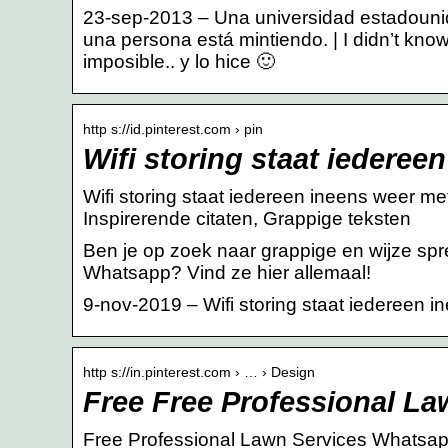
23-sep-2013 – Una universidad estadouni
una persona está mintiendo. | I didn’t know
imposible.. y lo hice 🙂
http s://id.pinterest.com › pin
Wifi storing staat iederee
Wifi storing staat iedereen ineens weer met 
Inspirerende citaten, Grappige teksten
Ben je op zoek naar grappige en wijze spr
Whatsapp? Vind ze hier allemaal!
9-nov-2019 – Wifi storing staat iedereen in
http s://in.pinterest.com › … › Design
Free Free Professional L
Free Professional Lawn Services Whatsapp 