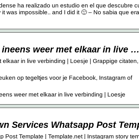
dense ha realizado un estudio en el que descubre 
 it was impossible.. and I did it 🙂 – No sabia que er
n ineens weer met elkaar in live 
elkaar in live verbinding | Loesje | Grappige citaten,
euken op tegeltjes voor je Facebook, Instagram of
eens weer met elkaar in live verbinding | Loesje
awn Services Whatsapp Post Tem
Post Template | Template.net | Instagram story tem