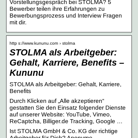
Vorstellungsgespräch bei STOLMA? 5
Bewerber teilen ihre Erfahrungen zu
Bewerbungsprozess und Interview Fragen
mit dir.
http s://www.kununu.com › stolma
STOLMA als Arbeitgeber:
Gehalt, Karriere, Benefits –
Kununu
STOLMA als Arbeitgeber: Gehalt, Karriere,
Benefits
Durch Klicken auf „Alle akzeptieren“
gestatten Sie den Einsatz folgender Dienste
auf unserer Website: YouTube, Vimeo,
ReCaptcha, Billiger.de Tracking, Google …
Ist STOLMA GmbH & Co. KG der richtige
Arbeitgeber für Dich? Anonyme