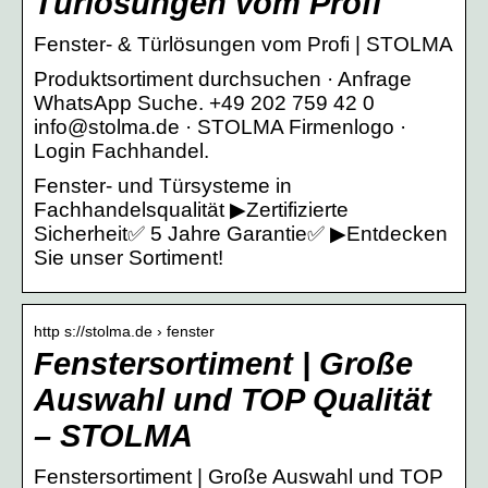
Türlösungen vom Profi
Fenster- & Türlösungen vom Profi | STOLMA
Produktsortiment durchsuchen · Anfrage
WhatsApp Suche. +49 202 759 42 0
info@stolma.de · STOLMA Firmenlogo ·
Login Fachhandel.
Fenster- und Türsysteme in
Fachhandelsqualität ▶Zertifizierte
Sicherheit✅ 5 Jahre Garantie✅ ▶Entdecken
Sie unser Sortiment!
http s://stolma.de › fenster
Fenstersortiment | Große
Auswahl und TOP Qualität
– STOLMA
Fenstersortiment | Große Auswahl und TOP