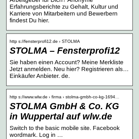
Erfahrungsberichte zu Gehalt, Kultur und
Karriere von Mitarbeitern und Bewerbern
findest Du hier.
http s://fensterprofi12.de › STOLMA
STOLMA – Fensterprofi12
Sie haben einen Account? Meine Merkliste
Jetzt anmelden. Neu hier? Registrieren als…
Einkäufer Anbieter. de.
http s://www.wlw.de › firma › stolma-gmbh-co-kg-1694…
STOLMA GmbH & Co. KG
in Wuppertal auf wlw.de
Switch to the basic mobile site. Facebook
wordmark. Log in …