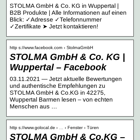
STOLMA GmbH & Co. KG in Wuppertal |
B2B Produkte | Alle Informationen auf einen
Blick: ✓Adresse ✓Telefonnummer
✓Zertifikate ➤ Jetzt kontaktieren!
http s://www.facebook.com › StolmaGmbH
STOLMA GmbH & Co. KG |
Wuppertal – Facebook
03.11.2021 — Jetzt aktuelle Bewertungen
und authentische Empfehlungen zu
STOLMA GmbH & Co.KG in 42275,
Wuppertal Barmen lesen – von echten
Menschen aus …
http s://www.golocal.de › … › Fenster › Türen
STOLMA GmbH & Co.KG –