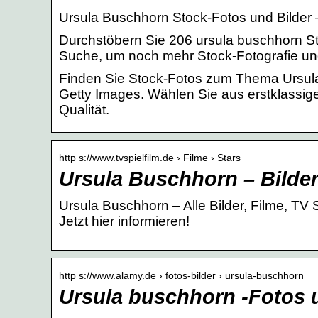
Ursula Buschhorn Stock-Fotos und Bilder 
Durchstöbern Sie 206 ursula buschhorn Sto
Suche, um noch mehr Stock-Fotografie und
Finden Sie Stock-Fotos zum Thema Ursula
Getty Images. Wählen Sie aus erstklassi
Qualität.
http s://www.tvspielfilm.de › Filme › Stars
Ursula Buschhorn – Bilder
Ursula Buschhorn – Alle Bilder, Filme, TV 
Jetzt hier informieren!
http s://www.alamy.de › fotos-bilder › ursula-buschhorn
Ursula buschhorn -Fotos u