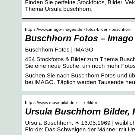
Finden Sie perfekte Stockfotos, Bilder, Ve
Thema Ursula buschhorn.
http s://www.imago-images.de › fotos-bilder › buschhorn
Buschhorn Fotos – Imago
Buschhorn Fotos | IMAGO
464 Stockfotos & Bilder zum Thema Busch
Sie eine neue Suche, um noch mehr Foto
Suchen Sie nach Buschhorn Fotos und über
bei IMAGO. Täglich werden Tausende neue
http s://www.moviepilot.de › … › Bilder
Ursula Buschhorn Bilder, 
Ursula Buschhorn. ✶ 16.05.1969 | weiblich |
Fforde: Das Schweigen der Männer mit Ur