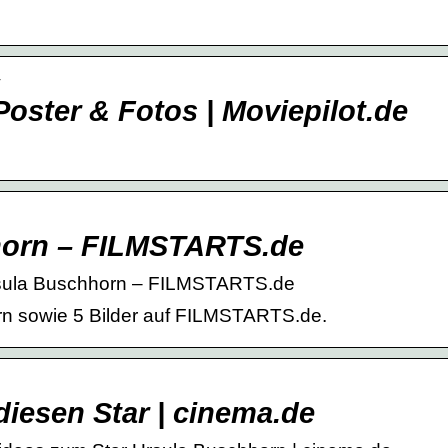
r
Poster & Fotos | Moviepilot.de
horn – FILMSTARTS.de
Ursula Buschhorn – FILMSTARTS.de
rn sowie 5 Bilder auf FILMSTARTS.de.
iesen Star | cinema.de