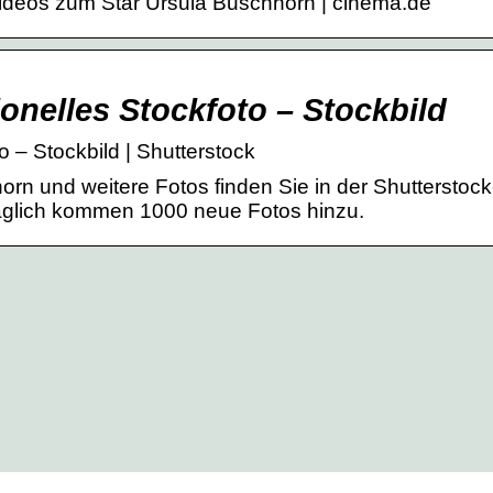
d Videos zum Star Ursula Buschhorn | cinema.de
nelles Stockfoto – Stockbild
 – Stockbild | Shutterstock
orn und weitere Fotos finden Sie in der Shutterstock
 Täglich kommen 1000 neue Fotos hinzu.