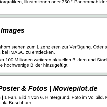
ktorgrafiken, Illustrationen oder 360 °-Panoramabilde
 Images
horn stehen zum Lizenzieren zur Verfügung. Oder s
s bei IMAGO zu entdecken.
 100 Millionen weiteren aktuellen Bildern und Stoc
 hochwertige Bilder hinzugefügt.
Poster & Fotos | Moviepilot.de
 1 Fan. Bild 4 von 6. Hintergrund. Foto im Vollbild. 
sula Buschhorn.