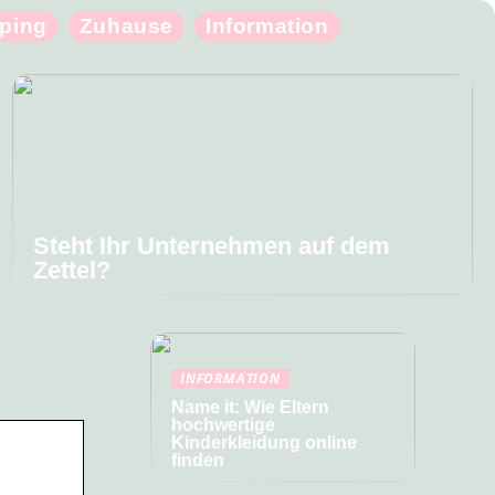
ping
Zuhause
Information
Steht Ihr Unternehmen auf dem
Zettel?
INFORMATION
Name it: Wie Eltern
hochwertige
Kinderkleidung online
finden