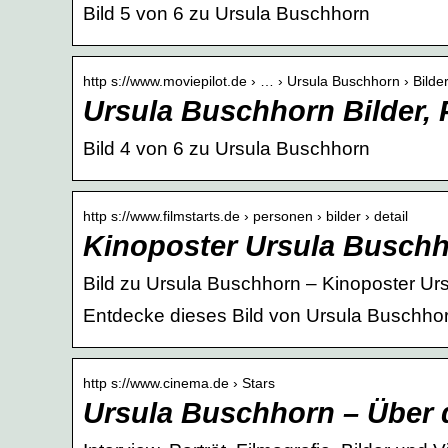
Bild 5 von 6 zu Ursula Buschhorn
http s://www.moviepilot.de › … › Ursula Buschhorn › Bilde
Ursula Buschhorn Bilder, 
Bild 4 von 6 zu Ursula Buschhorn
http s://www.filmstarts.de › personen › bilder › detail
Kinoposter Ursula Busch
Bild zu Ursula Buschhorn – Kinoposter 
Entdecke dieses Bild von Ursula Buschho
http s://www.cinema.de › Stars
Ursula Buschhorn – Über d