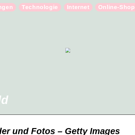
ungen
Technologie
Internet
Online-Shop
ld
der und Fotos – Getty Images