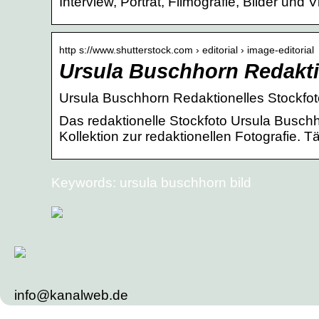
Interview, Porträt, Filmografie, Bilder un
http s://www.shutterstock.com › editorial › image-editorial
Ursula Buschhorn Redaktio
Ursula Buschhorn Redaktionelles Stockfoto
Das redaktionelle Stockfoto Ursula Buschh
Kollektion zur redaktionellen Fotografie.
Keywords: ursula buschhorn bild
info@kanalweb.de