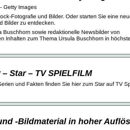
– Getty Images
ck-Fotografie und Bilder. Oder starten Sie eine ne
 Bilder zu entdecken.
 Buschhorn sowie redaktionelle Newsbilder von
gen Inhalten zum Thema Ursula Buschhorn in höchste
 – Star – TV SPIELFILM
Serien und Fakten finden Sie hier zum Star auf TV Spi
nd -Bildmaterial in hoher Auflö