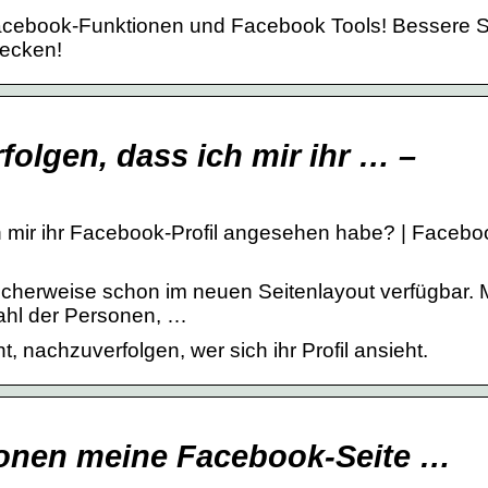
 Facebook-Funktionen und Facebook Tools! Bessere 
checken!
olgen, dass ich mir ihr … –
 mir ihr Facebook-Profil angesehen habe? | Facebo
glicherweise schon im neuen Seitenlayout verfügbar.
zahl der Personen, …
, nachzuverfolgen, wer sich ihr Profil ansieht.
rsonen meine Facebook-Seite …