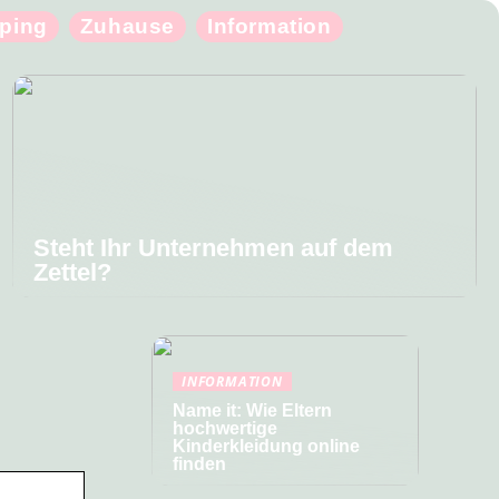
ping
Zuhause
Information
Steht Ihr Unternehmen auf dem
Zettel?
INFORMATION
Name it: Wie Eltern
hochwertige
Kinderkleidung online
finden