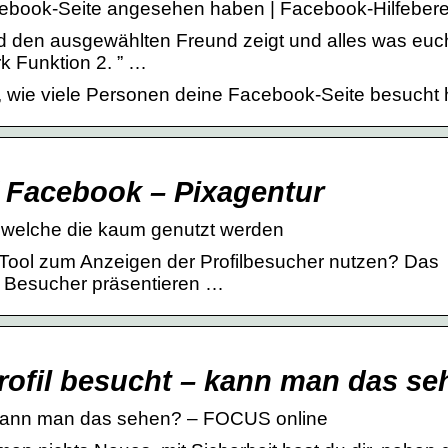
acebook-Seite angesehen haben | Facebook-Hilfebere
 und den ausgewählten Freund zeigt und alles was euc
k Funktion 2. ” …
n, wie viele Personen deine Facebook-Seite besucht
…
f Facebook – Pixagentur
 welche die kaum genutzt werden
 Tool zum Anzeigen der Profilbesucher nutzen? Das
e Besucher präsentieren …
rofil besucht – kann man das s
– kann man das sehen? – FOCUS online