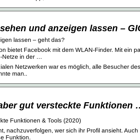
 sehen und anzeigen lassen – G
igen lassen – geht das?
tion bietet Facebook mit dem WLAN-Finder. Mit ein p
N-Netze in der …
ialen Netzwerken war es möglich, alle Besucher de
nnte man..
 aber gut versteckte Funktionen 
ckte Funktionen & Tools (2020)
, nachzuverfolgen, wer sich ihr Profil ansieht. Auch
se Funktion.