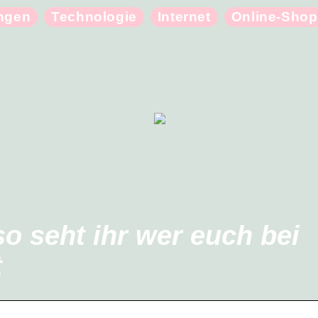
ungen
Technologie
Internet
Online-Shop
so seht ihr wer euch bei
t