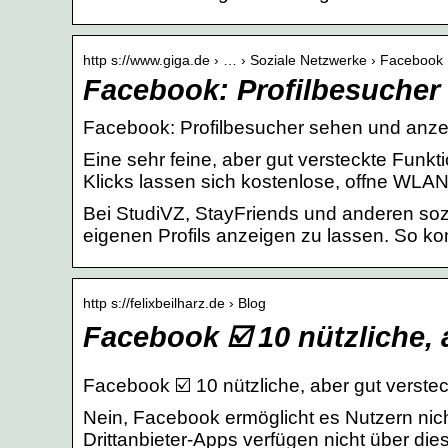
http s://www.giga.de › … › Soziale Netzwerke › Facebook
Facebook: Profilbesucher
Facebook: Profilbesucher sehen und anze
Eine sehr feine, aber gut versteckte Funk
Klicks lassen sich kostenlose, offne WLA
Bei StudiVZ, StayFriends und anderen soz
eigenen Profils anzeigen zu lassen. So ko
http s://felixbeilharz.de › Blog
Facebook ☑️ 10 nützliche,
Facebook ☑️ 10 nützliche, aber gut verste
Nein, Facebook ermöglicht es Nutzern nicht
Drittanbieter-Apps verfügen nicht über die