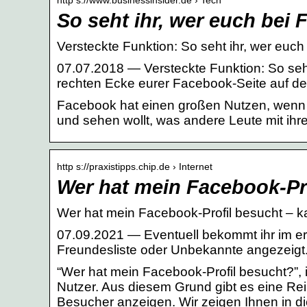
So seht ihr, wer euch bei
Versteckte Funktion: So seht ihr, wer euc
07.07.2018 — Versteckte Funktion: So seht 
rechten Ecke eurer Facebook-Seite auf de
Facebook hat einen großen Nutzen, wenn ih
und sehen wollt, was andere Leute mit ihr
http s://praxistipps.chip.de › Internet
Wer hat mein Facebook-Pr
Wer hat mein Facebook-Profil besucht –
07.09.2021 — Eventuell bekommt ihr im er
Freundesliste oder Unbekannte angezeigt.
“Wer hat mein Facebook-Profil besucht?”, i
Nutzer. Aus diesem Grund gibt es eine Rei
Besucher anzeigen. Wir zeigen Ihnen in di