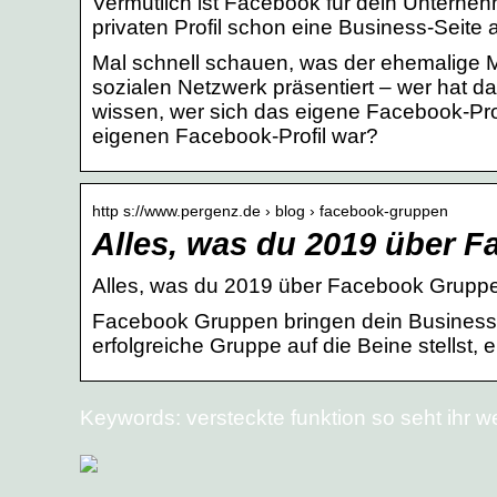
Vermutlich ist Facebook für dein Unterneh
privaten Profil schon eine Business-Seite
Mal schnell schauen, was der ehemalige Mi
sozialen Netzwerk präsentiert – wer hat d
wissen, wer sich das eigene Facebook-Pr
eigenen Facebook-Profil war?
http s://www.pergenz.de › blog › facebook-gruppen
Alles, was du 2019 über F
Alles, was du 2019 über Facebook Grupp
Facebook Gruppen bringen dein Business 
erfolgreiche Gruppe auf die Beine stellst, e
Keywords: versteckte funktion so seht ihr 