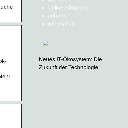
Suche
Online-Shopping
Zuhause
Information
Neues IT-Ökosystem: Die
ok-
Zukunft der Technologie
 Mehr