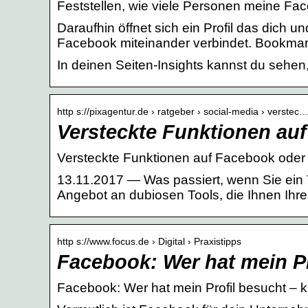
Feststellen, wie viele Personen meine F
Daraufhin öffnet sich ein Profil das dich
Facebook miteinander verbindet. Bookmar
In deinen Seiten-Insights kannst du sehe
http s://pixagentur.de › ratgeber › social-media › verstec
Versteckte Funktionen au
Versteckte Funktionen auf Facebook oder
13.11.2017 — Was passiert, wenn Sie ein
Angebot an dubiosen Tools, die Ihnen Ihr
http s://www.focus.de › Digital › Praxistipps
Facebook: Wer hat mein P
Facebook: Wer hat mein Profil besucht 