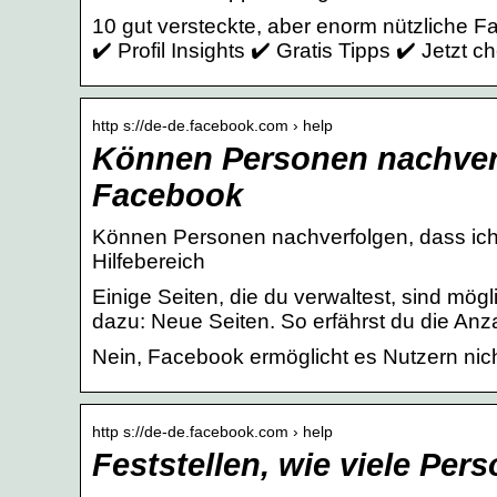
10 gut versteckte, aber enorm nützliche
✔️ Profil Insights ✔️ Gratis Tipps ✔️ Jetzt 
http s://de-de.facebook.com › help
Können Personen nachverf
Facebook
Können Personen nachverfolgen, dass ich
Hilfebereich
Einige Seiten, die du verwaltest, sind mö
dazu: Neue Seiten. So erfährst du die An
Nein, Facebook ermöglicht es Nutzern nicht
http s://de-de.facebook.com › help
Feststellen, wie viele Pe