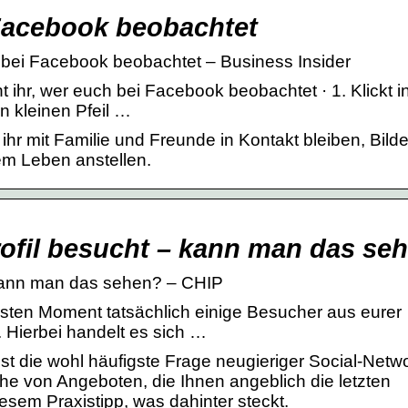
 Facebook beobachtet
h bei Facebook beobachtet – Business Insider
ihr, wer euch bei Facebook beobachtet · 1. Klickt i
n kleinen Pfeil …
r mit Familie und Freunde in Kontakt bleiben, Bilder
em Leben anstellen.
ofil besucht – kann man das se
 kann man das sehen? – CHIP
sten Moment tatsächlich einige Besucher aus eurer
 Hierbei handelt es sich …
st die wohl häufigste Frage neugieriger Social-Netw
he von Angeboten, die Ihnen angeblich die letzten
esem Praxistipp, was dahinter steckt.