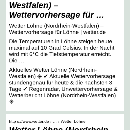
Westfalen) –
Wettervorhersage für …
Wetter Löhne (Nordrhein-Westfalen) –
Wettervorhersage für Löhne | wetter.de
Die Temperaturen in Löhne steigen heute
maximal auf 10 Grad Celsius. In der Nacht
wird mit 6°C die Tiefsttemperatur erreicht.
Die …
Aktuelles Wetter Löhne (Nordrhein-
Westfalen) ☀️ ✔ Aktuelle Wettervorhersage
stundengenau für heute & die nächsten 3
Tage ✔ Regenradar, Unwettervorhersage &
Wetterbericht Löhne (Nordrhein-Westfalen)
☀
http s://www.wetter.de › … › Wetter Löhne
Wetter Löhne (Nordrhein-