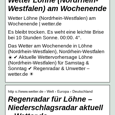
Westfalen) am Wochenende
Wetter Löhne (Nordrhein-Westfalen) am
Wochenende | wetter.de
Es bleibt trocken. Es weht eine leichte Brise
bei 10 Stunden Sonne. 00:00. 4°.
Das Wetter am Wochenende in Löhne
(Nordrhein-Westfalen), Nordrhein-Westfalen
☀️ ✔ Aktuelle Wettervorhersage Löhne
(Nordrhein-Westfalen) für Samstag &
Sonntag ✔ Regenradar & Unwetter –
wetter.de ☀
http s://www.wetter.de › Welt › Europa › Deutschland
Regenradar für Löhne –
Niederschlagsradar aktuell