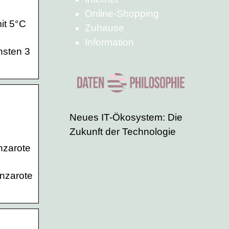
Online-Shopping
it 5°C
Zuhause
Information
hsten 3
Neues IT-Ökosystem: Die
Zukunft der Technologie
nzarote
anzarote