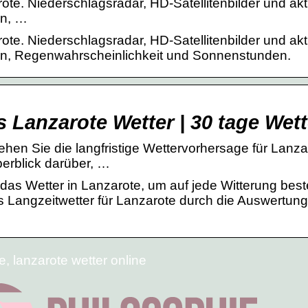
ote. Niederschlagsradar, HD-Satellitenbilder und akt
en, …
ote. Niederschlagsradar, HD-Satellitenbilder und akt
en, Regenwahrscheinlichkeit und Sonnenstunden.
 Lanzarote Wetter | 30 tage Wett
ehen Sie die langfristige Wettervorhersage für Lanza
berblick darüber, …
das Wetter in Lanzarote, um auf jede Witterung bes
as Langzeitwetter für Lanzarote durch die Auswertun
e, lanzarote wetter online