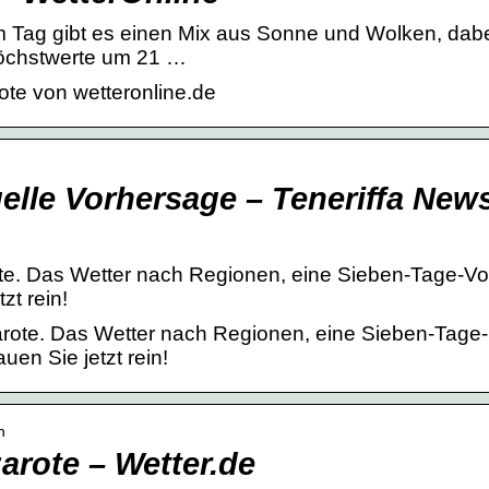
m Tag gibt es einen Mix aus Sonne und Wolken, dabei
Höchstwerte um 21 …
ote von wetteronline.de
uelle Vorhersage – Teneriffa New
ote. Das Wetter nach Regionen, eine Sieben-Tage-V
zt rein!
arote. Das Wetter nach Regionen, eine Sieben-Tage-
en Sie jetzt rein!
n
arote – Wetter.de