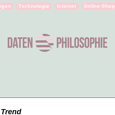
ungen
Technologie
Internet
Online-Shop
 Trend