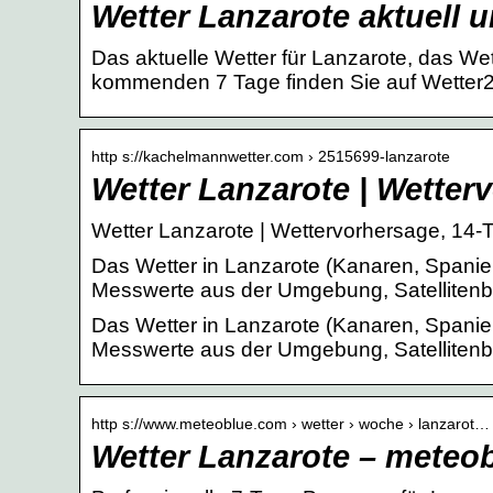
Wetter Lanzarote aktuell 
Das aktuelle Wetter für Lanzarote, das We
kommenden 7 Tage finden Sie auf Wetter2
http s://kachelmannwetter.com › 2515699-lanzarote
Wetter Lanzarote | Wetter
Wetter Lanzarote | Wettervorhersage, 14
Das Wetter in Lanzarote (Kanaren, Spanien)
Messwerte aus der Umgebung, Satellitenb
Das Wetter in Lanzarote (Kanaren, Spanien)
Messwerte aus der Umgebung, Satellitenbi
http s://www.meteoblue.com › wetter › woche › lanzarot…
Wetter Lanzarote – meteo