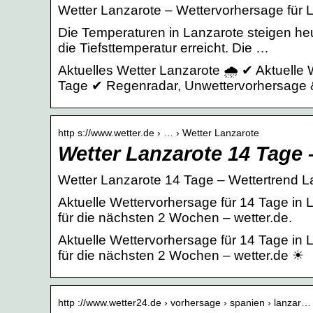
Wetter Lanzarote – Wettervorhersage für L
Die Temperaturen in Lanzarote steigen heu
die Tiefsttemperatur erreicht. Die …
Aktuelles Wetter Lanzarote 🌧️ ✔ Aktuelle
Tage ✔ Regenradar, Unwettervorhersage &
http s://www.wetter.de › … › Wetter Lanzarote
Wetter Lanzarote 14 Tage 
Wetter Lanzarote 14 Tage – Wettertrend La
Aktuelle Wettervorhersage für 14 Tage in
für die nächsten 2 Wochen – wetter.de.
Aktuelle Wettervorhersage für 14 Tage in 
für die nächsten 2 Wochen – wetter.de ☀
http ://www.wetter24.de › vorhersage › spanien › lanzar…