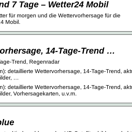
und 7 Tage – Wetter24 Mobil
tter für morgen und die Wettervorhersage für die
4 Mobil.
vorhersage, 14-Tage-Trend …
-Tage-Trend, Regenradar
: detaillierte Wettervorhersage, 14-Tage-Trend, akt
ilder, …
: detaillierte Wettervorhersage, 14-Tage-Trend, akt
lder, Vorhersagekarten, u.v.m.
blue