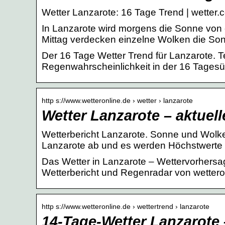
Wetter Lanzarote: 16 Tage Trend | wetter.
In Lanzarote wird morgens die Sonne von
Mittag verdecken einzelne Wolken die So
Der 16 Tage Wetter Trend für Lanzarote.
Regenwahrscheinlichkeit in der 16 Tagesü
http s://www.wetteronline.de › wetter › lanzarote
Wetter Lanzarote – aktuel
Wetterbericht Lanzarote. Sonne und Wolke
Lanzarote ab und es werden Höchstwerte 
Das Wetter in Lanzarote – Wettervorhers
Wetterbericht und Regenradar von wettero
http s://www.wetteronline.de › wettertrend › lanzarote
14-Tage-Wetter Lanzarote 