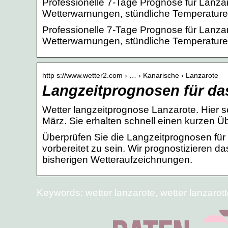
Professionelle 7-Tage Prognose für Lanzar
Wetterwarnungen, stündliche Temperatur
Professionelle 7-Tage Prognose für Lanzar
Wetterwarnungen, stündliche Temperatur
http s://www.wetter2.com › … › Kanarische › Lanzarote
Langzeitprognosen für das
Wetter langzeitprognose Lanzarote. Hier s
März. Sie erhalten schnell einen kurzen Ü
Überprüfen Sie die Langzeitprognosen für 
vorbereitet zu sein. Wir prognostizieren d
bisherigen Wetteraufzeichnungen.
Keywords: wetter lanzarote, wetter lanzarott