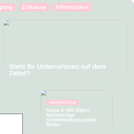
ping
Zuhause
Information
Steht Ihr Unternehmen auf dem
Zettel?
INFORMATION
Name it: Wie Eltern
hochwertige
Kinderkleidung online
finden