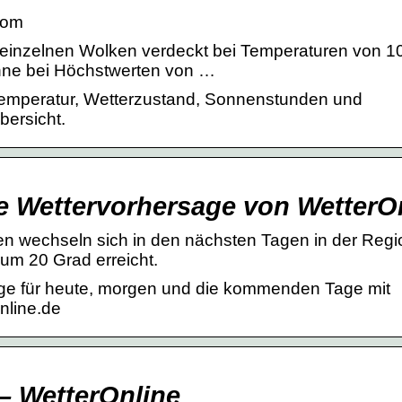
com
 einzelnen Wolken verdeckt bei Temperaturen von 1
nne bei Höchstwerten von …
 Temperatur, Wetterzustand, Sonnenstunden und
bersicht.
le Wettervorhersage von WetterO
n wechseln sich in den nächsten Tagen in der Regi
um 20 Grad erreicht.
age für heute, morgen und die kommenden Tage mit
nline.de
– WetterOnline