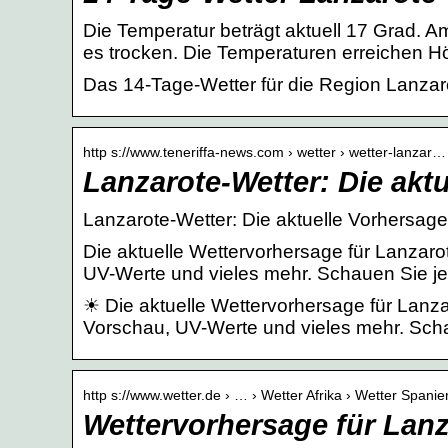
Die Temperatur beträgt aktuell 17 Grad. A
es trocken. Die Temperaturen erreichen 
Das 14-Tage-Wetter für die Region Lanzar
http s://www.teneriffa-news.com › wetter › wetter-lanzar…
Lanzarote-Wetter: Die akt
Lanzarote-Wetter: Die aktuelle Vorhersage
Die aktuelle Wettervorhersage für Lanzar
UV-Werte und vieles mehr. Schauen Sie jet
☀ Die aktuelle Wettervorhersage für Lanz
Vorschau, UV-Werte und vieles mehr. Schau
http s://www.wetter.de › … › Wetter Afrika › Wetter Spanie
Wettervorhersage für Lanz