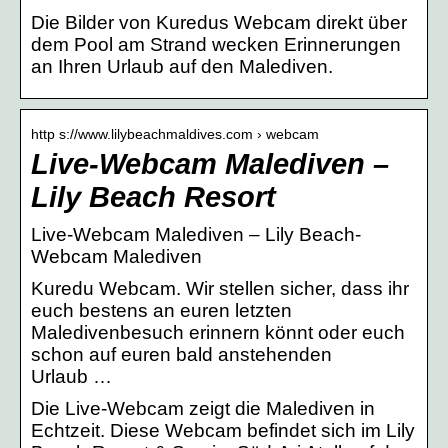
Die Bilder von Kuredus Webcam direkt über
dem Pool am Strand wecken Erinnerungen
an Ihren Urlaub auf den Malediven.
http s://www.lilybeachmaldives.com › webcam
Live-Webcam Malediven –
Lily Beach Resort
Live-Webcam Malediven – Lily Beach-
Webcam Malediven
Kuredu Webcam. Wir stellen sicher, dass ihr
euch bestens an euren letzten
Maledivenbesuch erinnern könnt oder euch
schon auf euren bald anstehenden
Urlaub …
Die Live-Webcam zeigt die Malediven in
Echtzeit. Diese Webcam befindet sich im Lily