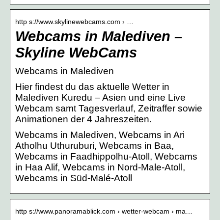
http s://www.skylinewebcams.com › …
Webcams in Malediven –
Skyline WebCams
Webcams in Malediven
Hier findest du das aktuelle Wetter in
Malediven Kuredu – Asien und eine Live
Webcam samt Tagesverlauf, Zeitraffer sowie
Animationen der 4 Jahreszeiten.
Webcams in Malediven, Webcams in Ari
Atholhu Uthuruburi, Webcams in Baa,
Webcams in Faadhippolhu-Atoll, Webcams
in Haa Alif, Webcams in Nord-Male-Atoll,
Webcams in Süd-Malé-Atoll
http s://www.panoramablick.com › wetter-webcam › ma…