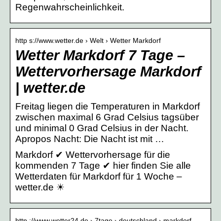
Regenwahrscheinlichkeit.
http s://www.wetter.de › Welt › Wetter Markdorf
Wetter Markdorf 7 Tage –
Wettervorhersage Markdorf
| wetter.de
Freitag liegen die Temperaturen in Markdorf
zwischen maximal 6 Grad Celsius tagsüber
und minimal 0 Grad Celsius in der Nacht.
Apropos Nacht: Die Nacht ist mit …
Markdorf ✔ Wettervorhersage für die
kommenden 7 Tage ✔ hier finden Sie alle
Wetterdaten für Markdorf für 1 Woche –
wetter.de ☀
http ://www.wetter24.de › 7tage › deutschland › markdorf