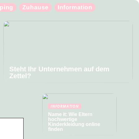
ping
Zuhause
Information
Steht Ihr Unternehmen auf dem
Zettel?
INFORMATION
Name it: Wie Eltern
hochwertige
Kinderkleidung online
finden