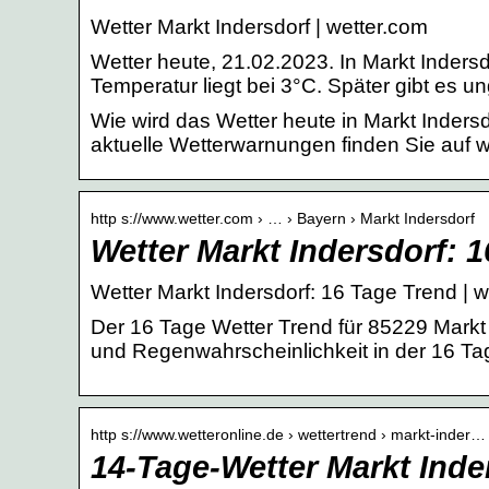
Wetter Markt Indersdorf | wetter.com
Wetter heute, 21.02.2023. In Markt Inder
Temperatur liegt bei 3°C. Später gibt es u
Wie wird das Wetter heute in Markt Inder
aktuelle Wetterwarnungen finden Sie auf w
http s://www.wetter.com › … › Bayern › Markt Indersdorf
Wetter Markt Indersdorf: 
Wetter Markt Indersdorf: 16 Tage Trend | 
Der 16 Tage Wetter Trend für 85229 Markt
und Regenwahrscheinlichkeit in der 16 Ta
http s://www.wetteronline.de › wettertrend › markt-inder…
14-Tage-Wetter Markt Inde