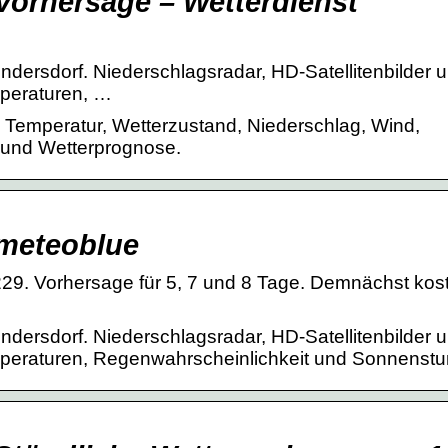
 Vorhersage – Wetterdienst
ndersdorf. Niederschlagsradar, HD-Satellitenbilder 
mperaturen, …
l. Temperatur, Wetterzustand, Niederschlag, Wind,
t und Wetterprognose.
 meteoblue
85229. Vorhersage für 5, 7 und 8 Tage. Demnächst kos
ndersdorf. Niederschlagsradar, HD-Satellitenbilder 
mperaturen, Regenwahrscheinlichkeit und Sonnenst