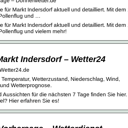
sage – Donnerwetter.de
für Markt Indersdorf aktuell und detailliert. Mit dem
Pollenflug und …
für Markt Indersdorf aktuell und detailliert. Mit dem
Pollenflug und vielem mehr!
arkt Indersdorf – Wetter24
 Wetter24.de
l. Temperatur, Wetterzustand, Niederschlag, Wind,
t und Wetterprognose.
d Aussichten für die nächsten 7 Tage finden Sie hier
l? Hier erfahren Sie es!