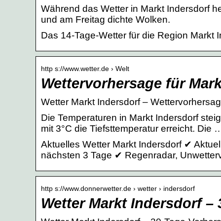
Während das Wetter in Markt Indersdorf heut
und am Freitag dichte Wolken.
Das 14-Tage-Wetter für die Region Markt I
http s://www.wetter.de › Welt
Wettervorhersage für Markt
Wetter Markt Indersdorf – Wettervorhersage
Die Temperaturen in Markt Indersdorf stei
mit 3°C die Tiefsttemperatur erreicht. Die 
Aktuelles Wetter Markt Indersdorf ✔ Aktue
nächsten 3 Tage ✔ Regenradar, Unwetterv
http s://www.donnerwetter.de › wetter › indersdorf
Wetter Markt Indersdorf –