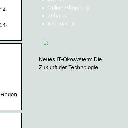
Online-Shopping
 14-
Zuhause
Information
 14-
Neues IT-Ökosystem: Die
Zukunft der Technologie
. Regen