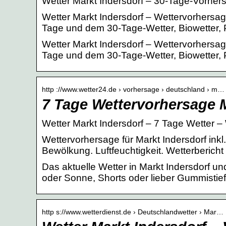
Wetter Markt Indersdorf – 30-Tage-Vorher
Wetter Markt Indersdorf – Wettervorhersage 
Tage und dem 30-Tage-Wetter, Biowetter, 
Wetter Markt Indersdorf – Wettervorhersage 
Tage und dem 30-Tage-Wetter, Biowetter, 
http ://www.wetter24.de › vorhersage › deutschland › m…
7 Tage Wettervorhersage M
Wetter Markt Indersdorf – 7 Tage Wetter –
Wettervorhersage für Markt Indersdorf ink
Bewölkung. Luftfeuchtigkeit. Wetterberich
Das aktuelle Wetter in Markt Indersdorf un
oder Sonne, Shorts oder lieber Gummistiefe
http s://www.wetterdienst.de › Deutschlandwetter › Mar…