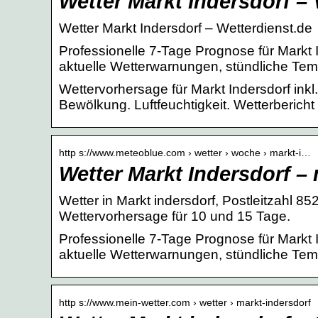
Wetter Markt Indersdorf –
Wetter Markt Indersdorf – Wetterdienst.de
Professionelle 7-Tage Prognose für Markt I
aktuelle Wetterwarnungen, stündliche Te
Wettervorhersage für Markt Indersdorf ink
Bewölkung. Luftfeuchtigkeit. Wetterberich
http s://www.meteoblue.com › wetter › woche › markt-i…
Wetter Markt Indersdorf –
Wetter in Markt indersdorf, Postleitzahl 
Wettervorhersage für 10 und 15 Tage.
Professionelle 7-Tage Prognose für Markt I
aktuelle Wetterwarnungen, stündliche Te
http s://www.mein-wetter.com › wetter › markt-indersdorf