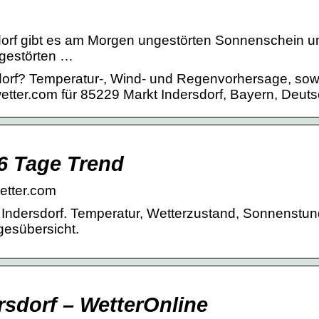
sdorf gibt es am Morgen ungestörten Sonnenschein u
ngestörten …
sdorf? Temperatur-, Wind- und Regenvorhersage, sow
etter.com für 85229 Markt Indersdorf, Bayern, Deuts
16 Tage Trend
wetter.com
 Indersdorf. Temperatur, Wetterzustand, Sonnenstu
gesübersicht.
rsdorf – WetterOnline