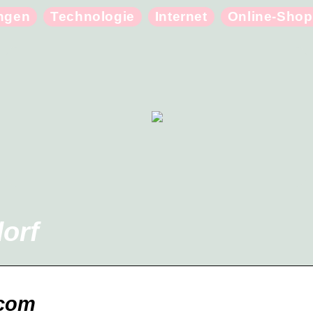
ungen
Technologie
Internet
Online-Shop
orf
.com