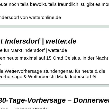
e noch teils bewölkt, teils freundlich ist, gibt es m
ndersdorf von wetteronline.de
 Indersdorf | wetter.de
 für Markt Indersdorf | wetter.de
gen heute maximal auf 15 Grad Celsius. In der Nacht
…
lle Wettervorhersage stundengenau für heute & die
orhersage & Wetterbericht Markt Indersdorf ☀
 30-Tage-Vorhersage – Donnerwet