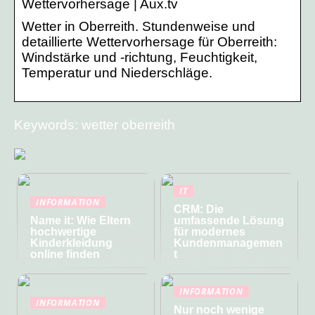
Wettervorhersage | Aux.tv
Wetter in Oberreith. Stundenweise und
detaillierte Wettervorhersage für Oberreith:
Windstärke und -richtung, Feuchtigkeit,
Temperatur und Niederschläge.
Keywords: wetter oberreith
IT
INFORMATION
CRM: Die
Name it: Wie Eltern
umfassende Lösung
hochwertige
für modernes
Kinderkleidung
Kundenmanagemen
online finden
t
INFORMATION
INFORMATION
Nur noch wenige