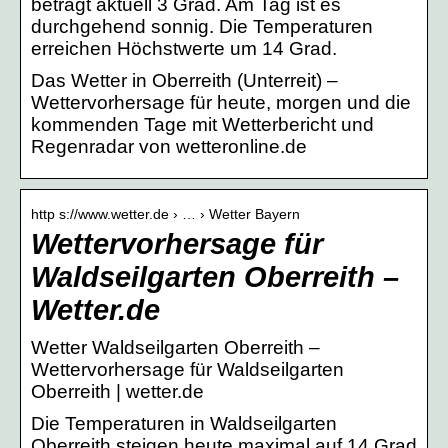
beträgt aktuell 3 Grad. Am Tag ist es
durchgehend sonnig. Die Temperaturen
erreichen Höchstwerte um 14 Grad.
Das Wetter in Oberreith (Unterreit) –
Wettervorhersage für heute, morgen und die
kommenden Tage mit Wetterbericht und
Regenradar von wetteronline.de
http s://www.wetter.de › … › Wetter Bayern
Wettervorhersage für
Waldseilgarten Oberreith –
Wetter.de
Wetter Waldseilgarten Oberreith –
Wettervorhersage für Waldseilgarten
Oberreith | wetter.de
Die Temperaturen in Waldseilgarten
Oberreith steigen heute maximal auf 14 Grad