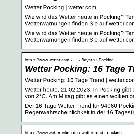
Wetter Pocking | wetter.com
Wie wird das Wetter heute in Pocking? Te
Wetterwarnungen finden Sie auf wetter.co
Wie wird das Wetter heute in Pocking? Te
Wetterwarnungen finden Sie auf wetter.co
http s://www.wetter.com › … › Bayern › Pocking
Wetter Pocking: 16 Tage T
Wetter Pocking: 16 Tage Trend | wetter.c
Wetter heute, 21.02.2023. In Pocking gib
von 2°C. Am Mittag gibt es einen wolkenl
Der 16 Tage Wetter Trend für 94060 Pock
Regenwahrscheinlichkeit in der 16 Tagesü
http s://www.wetteronline.de › wettertrend › pocking