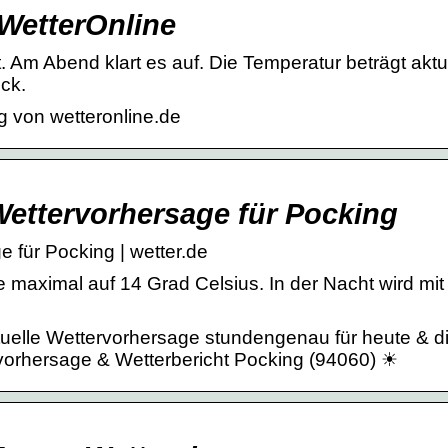
 WetterOnline
 Am Abend klart es auf. Die Temperatur beträgt aktu
ck.
g von wetteronline.de
Wettervorhersage für Pocking
 für Pocking | wetter.de
 maximal auf 14 Grad Celsius. In der Nacht wird mit
tuelle Wettervorhersage stundengenau für heute & d
orhersage & Wetterbericht Pocking (94060) ☀