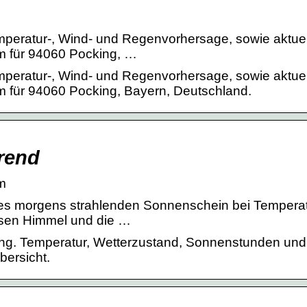
mperatur-, Wind- und Regenvorhersage, sowie aktuel
m für 94060 Pocking, …
mperatur-, Wind- und Regenvorhersage, sowie aktuel
m für 94060 Pocking, Bayern, Deutschland.
rend
om
t es morgens strahlenden Sonnenschein bei Tempera
osen Himmel und die …
ing. Temperatur, Wetterzustand, Sonnenstunden und
bersicht.