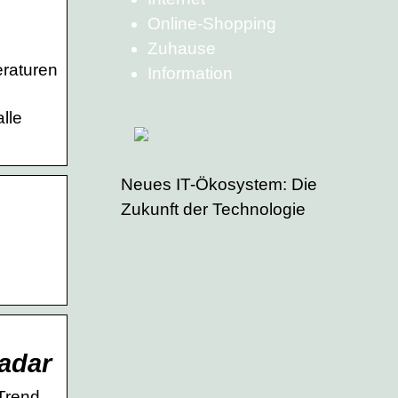
Online-Shopping
Zuhause
eraturen
Information
lle
Neues IT-Ökosystem: Die
Zukunft der Technologie
adar
Trend,