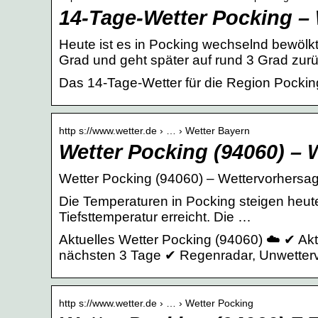
14-Tage-Wetter Pocking –
Heute ist es in Pocking wechselnd bewölkt.
Grad und geht später auf rund 3 Grad zurü
Das 14-Tage-Wetter für die Region Pockin
http s://www.wetter.de › … › Wetter Bayern
Wetter Pocking (94060) – 
Wetter Pocking (94060) – Wettervorhersage
Die Temperaturen in Pocking steigen heute
Tiefsttemperatur erreicht. Die …
Aktuelles Wetter Pocking (94060) ☁️ ✔ Ak
nächsten 3 Tage ✔ Regenradar, Unwetterv
http s://www.wetter.de › … › Wetter Pocking