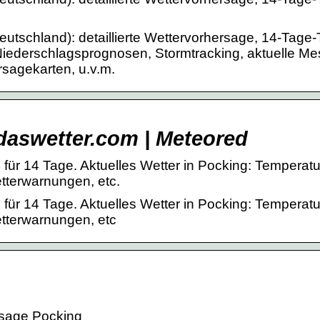
utschland): detaillierte Wettervorhersage, 14-Tage-
Niederschlagsprognosen, Stormtracking, aktuelle M
rsagekarten, u.v.m.
daswetter.com | Meteored
für 14 Tage. Aktuelles Wetter in Pocking: Temperatu
tterwarnungen, etc.
für 14 Tage. Aktuelles Wetter in Pocking: Temperatu
etterwarnungen, etc
sage Pocking