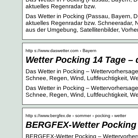
aktuelles Regenradar bzw.
Das Wetter in Pocking (Passau, Bayern, De
aktuelles Regenradar bzw. Schneeradar, 
aus der Umgebung, Satellitenbilder, Vorhe
http s://www.daswetter.com › Bayern
Wetter Pocking 14 Tage – 
Das Wetter in Pocking – Wettervorhersage 
Schnee, Regen, Wind, Luftfeuchtigkeit, We
Das Wetter in Pocking – Wettervorhersage 
Schnee, Regen, Wind, Luftfeuchtigkeit, W
http s://www.bergfex.de › sommer › pocking › wetter
BERGFEX-Wetter Pocking
BERGFEX-Wetter Pocking – Wettervorher