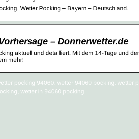
ocking. Wetter Pocking – Bayern – Deutschland.
-Vorhersage – Donnerwetter.de
king aktuell und detailliert. Mit dem 14-Tage und de
lem mehr!
wetter pocking 94060, wetter 94060 pocking, wetter 
ocking, wetter in 94060 pocking