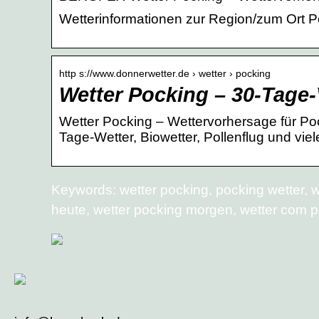
Wetterinformationen zur Region/zum Ort P
http s://www.donnerwetter.de › wetter › pocking
Wetter Pocking – 30-Tage
Wetter Pocking – Wettervorhersage für Poc
Tage-Wetter, Biowetter, Pollenflug und vie
Keywords: wetter pocking, pocking wetter, 
heute, wetter pocking morgen, wetter com p