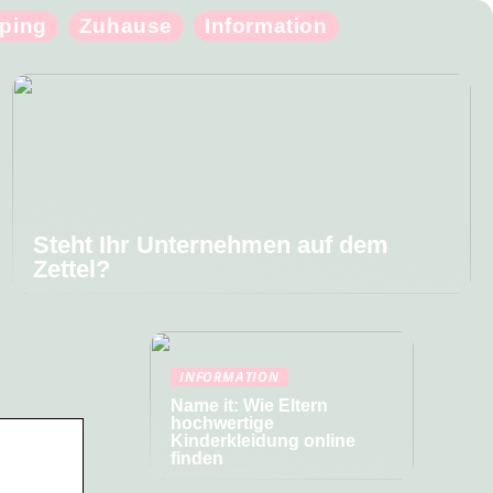
ping
Zuhause
Information
Steht Ihr Unternehmen auf dem
Zettel?
INFORMATION
Name it: Wie Eltern
hochwertige
Kinderkleidung online
finden