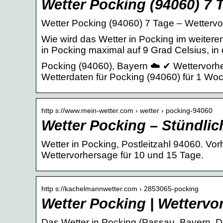
Wetter Pocking (94060) 7 
Wetter Pocking (94060) 7 Tage – Wettervo
Wie wird das Wetter in Pocking im weite
in Pocking maximal auf 9 Grad Celsius, in 
Pocking (94060), Bayern ☁️ ✔ Wettervorhe
Wetterdaten für Pocking (94060) für 1 Wo
http s://www.mein-wetter.com › wetter › pocking-94060
Wetter Pocking – Stündlic
Wetter in Pocking, Postleitzahl 94060. Vo
Wettervorhersage für 10 und 15 Tage.
http s://kachelmannwetter.com › 2853065-pocking
Wetter Pocking | Wettervo
Das Wetter in Pocking (Passau, Bayern, De