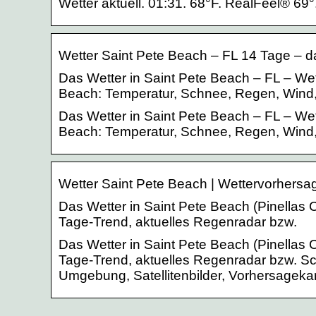
Wetter aktuell. 01:31. 68°F. RealFeel® 69°
Wetter Saint Pete Beach – FL 14 Tage – d
Das Wetter in Saint Pete Beach – FL – Wet
Beach: Temperatur, Schnee, Regen, Wind, 
Das Wetter in Saint Pete Beach – FL – Wet
Beach: Temperatur, Schnee, Regen, Wind, 
Wetter Saint Pete Beach | Wettervorhers
Das Wetter in Saint Pete Beach (Pinellas C
Tage-Trend, aktuelles Regenradar bzw.
Das Wetter in Saint Pete Beach (Pinellas C
Tage-Trend, aktuelles Regenradar bzw. Sc
Umgebung, Satellitenbilder, Vorhersagekar