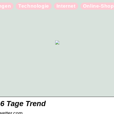
ungen
Technologie
Internet
Online-Shop
16 Tage Trend
wetter.com