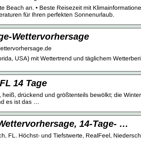
te Beach an. • Beste Reisezeit mit Klimainformation
aturen für Ihren perfekten Sonnenurlaub.
age-Wettervorhersage
wettervorhersage.de
orida, USA) mit Wettertrend und täglichem Wetterberi
 FL 14 Tage
 heiß, drückend und größtenteils bewölkt; die Winter
nd es ist das …
 Wettervorhersage, 14-Tage- …
h, FL. Höchst- und Tiefstwerte, RealFeel, Niedersc