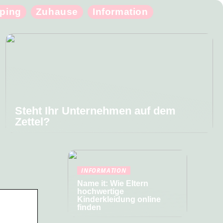
ping
Zuhause
Information
Steht Ihr Unternehmen auf dem
Zettel?
INFORMATION
Name it: Wie Eltern
hochwertige
Kinderkleidung online
finden