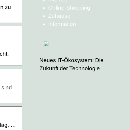
en zu
Online-Shopping
Zuhause
Information
cht.
Neues IT-Ökosystem: Die
Zukunft der Technologie
 sind
hlag, …