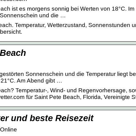
each ist es morgens sonnig bei Werten von 18°C. Im
n Sonnenschein und die …
 Beach. Temperatur, Wetterzustand, Sonnenstunden 
bersicht.
 Beach
gestörten Sonnenschein und die Temperatur liegt be
n 21°C. Am Abend gibt …
Beach? Temperatur-, Wind- und Regenvorhersage, so
tter.com für Saint Pete Beach, Florida, Vereinigte S
er und beste Reisezeit
rOnline