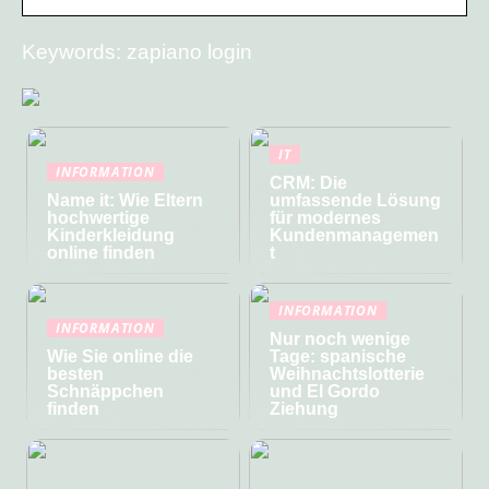
Keywords: zapiano login
IT
INFORMATION
CRM: Die
Name it: Wie Eltern
umfassende Lösung
hochwertige
für modernes
Kinderkleidung
Kundenmanagemen
online finden
t
INFORMATION
INFORMATION
Nur noch wenige
Wie Sie online die
Tage: spanische
besten
Weihnachtslotterie
Schnäppchen
und El Gordo
finden
Ziehung