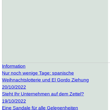
Information
Nur noch wenige Tage: spanische
Weihnachtslotterie und El Gordo Ziehung
20/10/2022
Steht Ihr Unternehmen auf dem Zettel?
19/10/2022
Eine Sandale für alle Gelegenheiten