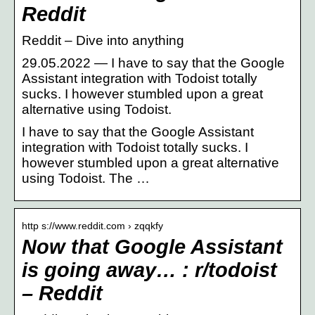
Reddit
Reddit – Dive into anything
29.05.2022 — I have to say that the Google
Assistant integration with Todoist totally
sucks. I however stumbled upon a great
alternative using Todoist.
I have to say that the Google Assistant
integration with Todoist totally sucks. I
however stumbled upon a great alternative
using Todoist. The …
http s://www.reddit.com › zqqkfy
Now that Google Assistant
is going away… : r/todoist
– Reddit